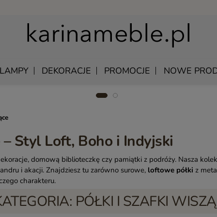
LAMPY
DEKORACJE
PROMOCJE
NOWE PROD
ące
U
EWNIANE
MANGO – MEBLE Z LITEGO DREWNA NATURALNE
ŁÓŻKA DREWNIANE
– Styl Loft, Boho i Indyjski
LU
KAWOWE
MEBLE Z PALISANDRU INDYJSKIEGO
SZAFKI NOCNE DREWNIANE
DREWNIANE
MEBLE INDYJSKIE Z AKACJI
SZAFY DREWNIANE
ekoracje, domową biblioteczkę czy pamiątki z podróży. Nasza kolek
andru i akacji. Znajdziesz tu zarówno surowe,
loftowe półki
z metal
KI WISZĄCE
QUEEN – KLASYCZNE MEBLE DREWNIANE
czego charakteru.
Y SKÓRZANE
MEBLE RUSTYKALNE DREWNIANE
KATEGORIA: PÓŁKI I SZAFKI WISZ
 UNIKATOWE
HAMPTON ISLAND – MEBLE W STYLU HAMPTON