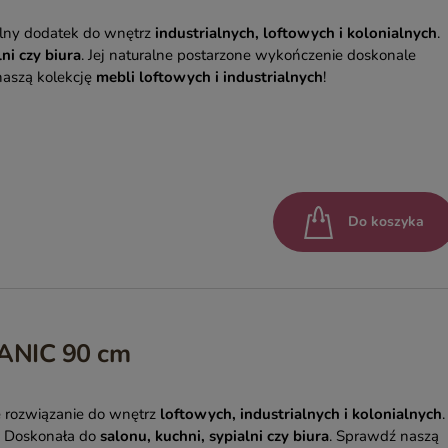
alny dodatek do wnętrz
industrialnych, loftowych i kolonialnych
.
ni czy biura
. Jej naturalne postarzone wykończenie doskonale
naszą kolekcję
mebli loftowych i industrialnych
!
Do koszyka
GANIC 90 cm
e rozwiązanie do wnętrz
loftowych, industrialnych i kolonialnych
.
l. Doskonała do
salonu, kuchni, sypialni czy biura
. Sprawdź naszą