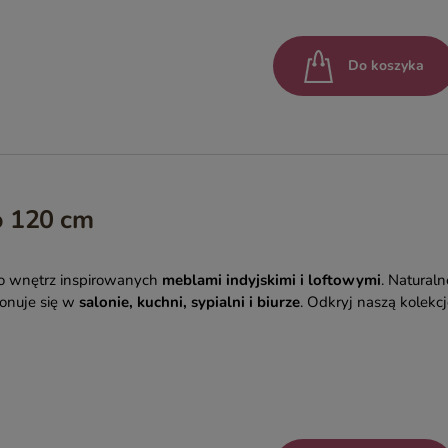
Do koszyka
o 120 cm
do wnętrz inspirowanych
meblami indyjskimi i loftowymi
. Naturaln
ponuje się w
salonie, kuchni, sypialni i biurze
. Odkryj naszą kolekc