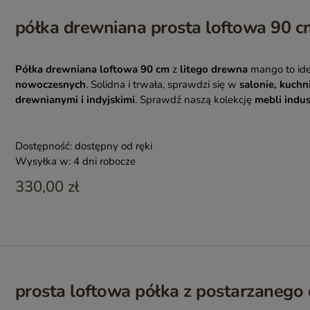
półka drewniana prosta loftowa 90 c
Półka drewniana loftowa 90 cm
z
litego drewna
mango to id
nowoczesnych
. Solidna i trwała, sprawdzi się w
salonie, kuchni
drewnianymi i indyjskimi
. Sprawdź naszą kolekcję
mebli indu
Dostępność:
dostępny od ręki
Wysyłka w:
4 dni robocze
330,00 zł
prosta loftowa półka z postarzaneg