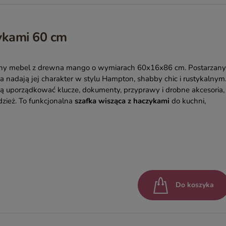
ykami 60 cm
ny mebel z drewna mango o wymiarach 60x16x86 cm. Postarzany
a nadają jej charakter w stylu Hampton, shabby chic i rustykalnym
 uporządkować klucze, dokumenty, przyprawy i drobne akcesoria,
dzież. To funkcjonalna
szafka wisząca z haczykami
do kuchni,
Do koszyka