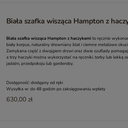
Biała szafka wisząca Hampton z hacz
Biała szafka wisząca Hampton z haczykami
to ręcznie wykona
biały korpus, naturalny drewniany blat i ciemne metalowe okuci
Zamykana część z dwojgiem drzwi oraz dwie szuflady pomagają
a trzy haczyki można wykorzystać na ręczniki, torby lub lekką o
jadalni, przedpokoju lub garderoby.
Dostępność:
dostępny od ręki
Wysyłka w:
do 48 godzin po zaksięgowaniu wpłaty
630,00 zł