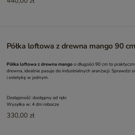
440,00 zł
Półka loftowa z drewna mango 90 cm 
Półka loftowa z drewna mango
o długości 90 cm to praktycz
drewna, idealnie pasuje do industrialnych aranżacji. Sprawdzi si
i estetykę w jednym.
Dostępność:
dostępny od ręki
Wysyłka w:
4 dni robocze
330,00 zł