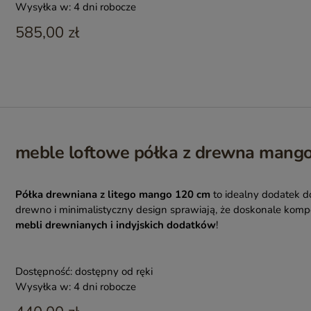
Wysyłka w:
4 dni robocze
585,00 zł
meble loftowe półka z drewna mang
Półka drewniana z litego mango 120 cm
to idealny dodatek 
drewno i minimalistyczny design sprawiają, że doskonale kom
mebli drewnianych i indyjskich dodatków
!
Dostępność:
dostępny od ręki
Wysyłka w:
4 dni robocze