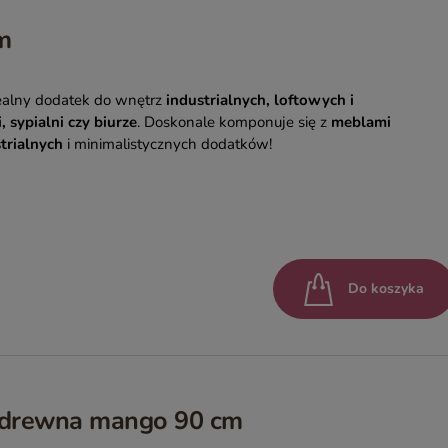
m
ealny dodatek do wnętrz
industrialnych, loftowych i
, sypialni czy biurze
. Doskonale komponuje się z
meblami
strialnych
i minimalistycznych dodatków!
Do koszyka
o drewna mango 90 cm