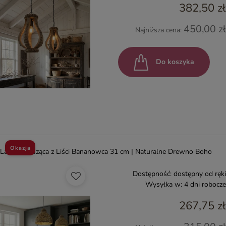
382,50 zł
450,00 zł
Najniższa cena:
Do koszyka
Okazja
Lampa Wisząca z Liści Bananowca 31 cm | Naturalne Drewno Boho
Dostępność:
dostępny od ręki
Wysyłka w:
4 dni robocze
267,75 zł