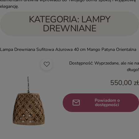
elegancję.
KATEGORIA: LAMPY
DREWNIANE
Lampa Drewniana Sufitowa Ażurowa 40 cm Mango Patyna Orientalna
Dostępność:
Wyprzedane, ale nie na
długo!
550,00 zł
Powiadom o
dostępności