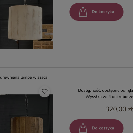
Do koszyka
drewniana lampa wisząca
Dostępność:
dostępny od ręki
Wysyłka w:
4 dni robocze
320,00 zł
Do koszyka