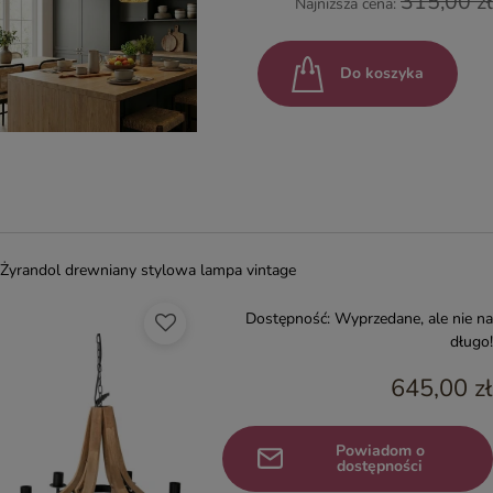
315,00 zł
Najniższa cena:
Do koszyka
Żyrandol drewniany stylowa lampa vintage
Dostępność:
Wyprzedane, ale nie na
długo!
645,00 zł
Powiadom o
dostępności