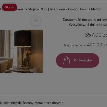
Okazja
Lampa Drewniana Stojąca DOG | Rzeźbiona z Litego Drewna Mango
Dostępność:
dostępny od ręki
Wysyłka w:
4 dni robocze
357,00 zł
420,00 zł
Najniższa cena:
Do koszyka
kinkiet indyjski ścienny metal stare drewno