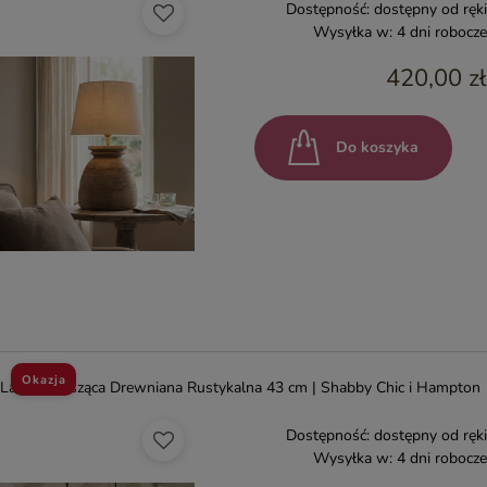
Dostępność:
dostępny od ręki
Wysyłka w:
4 dni robocze
420,00 zł
Do koszyka
Okazja
Lampa Wisząca Drewniana Rustykalna 43 cm | Shabby Chic i Hampton
Dostępność:
dostępny od ręki
Wysyłka w:
4 dni robocze