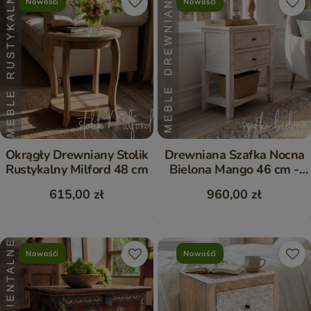
Nowośći
Nowośći
Okrągły Drewniany Stolik
Drewniana Szafka Nocna
Rustykalny Milford 48 cm
Bielona Mango 46 cm -
Meble Hampton
615,00 zł
960,00 zł
Nowośći
Nowośći