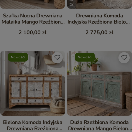
Szafka Nocna Drewniana
Drewniana Komoda
Malaika Mango Rzeźbiona
Indyjska Rzeźbiona Bielona
(Komplet 2 szt.)
Mango 150 cm
2 100,00 zł
2 775,00 zł
Nowośći
Nowośći
Bielona Komoda Indyjska
Duża Rzeźbiona Komoda
Drewniana Rzeźbiona
Drewniana Mango Bielona