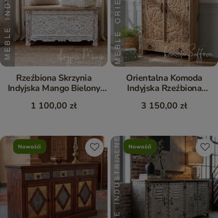
Rzeźbiona Skrzynia
Orientalna Komoda
Indyjska Mango Bielony
Indyjska Rzeźbiona
Front 90 cm
Drewno Mango Saffron
1 100,00 zł
3 150,00 zł
Nowośći
Nowośći