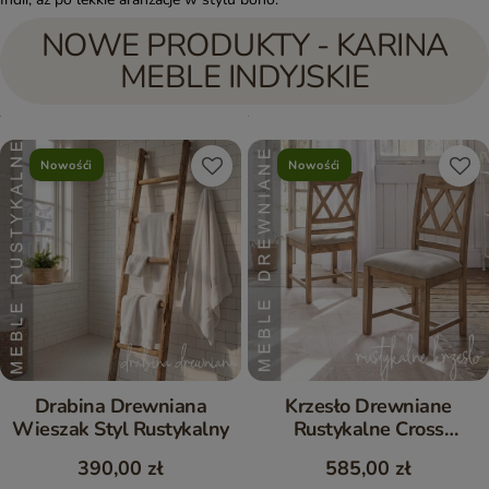
NOWE PRODUKTY - KARINA
MEBLE INDYJSKIE
Nowośći
Nowośći
Drabina Drewniana
Krzesło Drewniane
Wieszak Styl Rustykalny
Rustykalne Cross
Postarzane Komplet 2 szt.
390,00 zł
585,00 zł