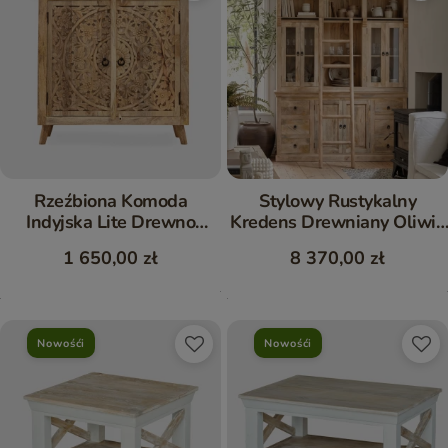
Rzeźbiona Komoda
Stylowy Rustykalny
Indyjska Lite Drewno
Kredens Drewniany Oliwia
Naturalna 90 cm
z Drabiną
1 650,00 zł
8 370,00 zł
Nowośći
Nowośći