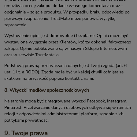
umożliwia ocenę zakupu, dodanie własnego komentarza oraz –
opcjonalnie – zdjęcia produktu. W przypadku braku odpowiedzi po
pierwszym zaproszeniu, TrustMate może ponowić wysyłkę
zaproszenia.
Wystawienie opinii jest dobrowolne i bezpłatne. Opinia może być
wystawiona wyłącznie przez Klientów, którzy dokonali faktycznego
zakupu. Opinie publikowane są w naszym Sklepie Internetowym
oraz w serwisie TrustMate.io.
Podstawą prawną przetwarzania danych jest Twoja zgoda (art. 6
ust. 1 lit. a RODO). Zgoda może być w każdej chwili cofnięta ze
skutkiem na przyszłość poprzez kontakt z nami.
8. Wtyczki mediów społecznościowych
Na stronie mogą być zintegrowane wtyczki Facebook, Instagram,
Pinterest. Przetwarzanie danych osobowych odbywa się w ramach
relacji z odpowiednimi administratorami platform, zgodnie z ich
politykami prywatności.
9. Twoje prawa