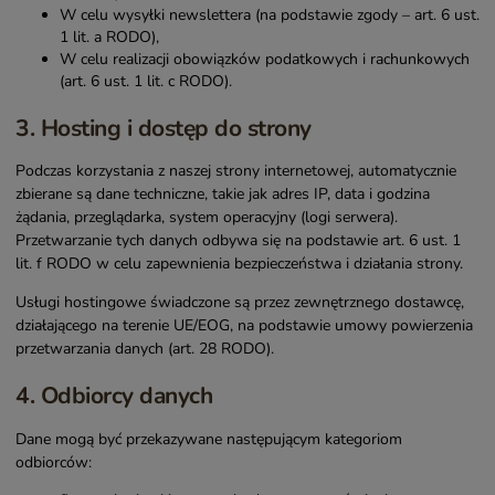
W celu wysyłki newslettera (na podstawie zgody – art. 6 ust.
1 lit. a RODO),
W celu realizacji obowiązków podatkowych i rachunkowych
(art. 6 ust. 1 lit. c RODO).
3. Hosting i dostęp do strony
Podczas korzystania z naszej strony internetowej, automatycznie
zbierane są dane techniczne, takie jak adres IP, data i godzina
żądania, przeglądarka, system operacyjny (logi serwera).
Przetwarzanie tych danych odbywa się na podstawie art. 6 ust. 1
lit. f RODO w celu zapewnienia bezpieczeństwa i działania strony.
Usługi hostingowe świadczone są przez zewnętrznego dostawcę,
działającego na terenie UE/EOG, na podstawie umowy powierzenia
przetwarzania danych (art. 28 RODO).
4. Odbiorcy danych
Dane mogą być przekazywane następującym kategoriom
odbiorców: