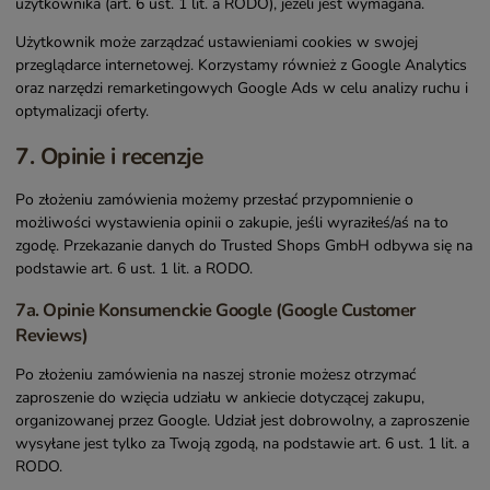
użytkownika (art. 6 ust. 1 lit. a RODO), jeżeli jest wymagana.
Użytkownik może zarządzać ustawieniami cookies w swojej
przeglądarce internetowej. Korzystamy również z Google Analytics
oraz narzędzi remarketingowych Google Ads w celu analizy ruchu i
optymalizacji oferty.
7. Opinie i recenzje
Po złożeniu zamówienia możemy przesłać przypomnienie o
możliwości wystawienia opinii o zakupie, jeśli wyraziłeś/aś na to
zgodę. Przekazanie danych do Trusted Shops GmbH odbywa się na
podstawie art. 6 ust. 1 lit. a RODO.
7a. Opinie Konsumenckie Google (Google Customer
Reviews)
Po złożeniu zamówienia na naszej stronie możesz otrzymać
zaproszenie do wzięcia udziału w ankiecie dotyczącej zakupu,
organizowanej przez Google. Udział jest dobrowolny, a zaproszenie
wysyłane jest tylko za Twoją zgodą, na podstawie art. 6 ust. 1 lit. a
RODO.