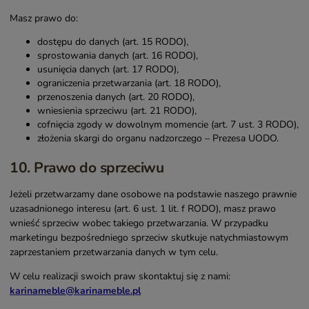
Masz prawo do:
dostępu do danych (art. 15 RODO),
sprostowania danych (art. 16 RODO),
usunięcia danych (art. 17 RODO),
ograniczenia przetwarzania (art. 18 RODO),
przenoszenia danych (art. 20 RODO),
wniesienia sprzeciwu (art. 21 RODO),
cofnięcia zgody w dowolnym momencie (art. 7 ust. 3 RODO),
złożenia skargi do organu nadzorczego – Prezesa UODO.
10. Prawo do sprzeciwu
Jeżeli przetwarzamy dane osobowe na podstawie naszego prawnie
uzasadnionego interesu (art. 6 ust. 1 lit. f RODO), masz prawo
wnieść sprzeciw wobec takiego przetwarzania. W przypadku
marketingu bezpośredniego sprzeciw skutkuje natychmiastowym
zaprzestaniem przetwarzania danych w tym celu.
W celu realizacji swoich praw skontaktuj się z nami:
karinameble@karinameble.pl