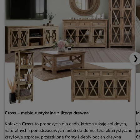
❯
Cross – meble rustykalne z litego drewna.
M
Kolekcja
Cross
to propozycja dla osób, które szukają solidnych,
Ko
naturalnych i ponadczasowych mebli do domu. Charakterystyczne
je
krzyżowe szprosy, przeszklone fronty i ciepły odcień drewna
C