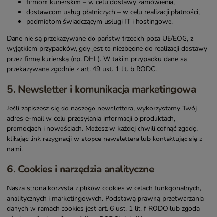
firmom kurierskim – w celu dostawy zamówienia,
dostawcom usług płatniczych – w celu realizacji płatności,
podmiotom świadczącym usługi IT i hostingowe.
Dane nie są przekazywane do państw trzecich poza UE/EOG, z
wyjątkiem przypadków, gdy jest to niezbędne do realizacji dostawy
przez firmę kurierską (np. DHL). W takim przypadku dane są
przekazywane zgodnie z art. 49 ust. 1 lit. b RODO.
5. Newsletter i komunikacja marketingowa
Jeśli zapiszesz się do naszego newslettera, wykorzystamy Twój
adres e-mail w celu przesyłania informacji o produktach,
promocjach i nowościach. Możesz w każdej chwili cofnąć zgodę,
klikając link rezygnacji w stopce newslettera lub kontaktując się z
nami.
6. Cookies i narzędzia analityczne
Nasza strona korzysta z plików cookies w celach funkcjonalnych,
analitycznych i marketingowych. Podstawą prawną przetwarzania
danych w ramach cookies jest art. 6 ust. 1 lit. f RODO lub zgoda