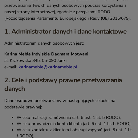
przetwarzania Twoich danych osobowych podczas korzystania z
naszej strony internetowej, zgodnie z przepisami RODO
(Rozporządzenia Parlamentu Europejskiego i Rady (UE) 2016/679).
1. Administrator danych i dane kontaktowe
Administratorem danych osobowych jest:
Karina Meble Indyjskie Dagmara Motwani
al. Krakowska 34b, 05-090 Janki
e-mail:
karinameble@karinameble.pl
2. Cele i podstawy prawne przetwarzania
danych
Dane osobowe przetwarzamy w następujących celach i na
podstawie prawnej:
W celu realizacji zamówienia (art. 6 ust. 1 lit. b RODO),
W celu prowadzenia konta klienta (art. 6 ust. 1 lit. b RODO),
W celu kontaktu z klientem i obsługi zapytań (art. 6 ust. 1 lit.
f RODO),