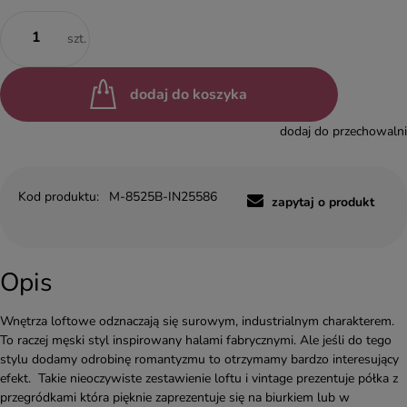
szt.
dodaj do koszyka
dodaj do przechowalni
Kod produktu:
M-8525B-IN25586
zapytaj o produkt
Opis
Wnętrza loftowe odznaczają się surowym, industrialnym charakterem.
To raczej męski styl inspirowany halami fabrycznymi. Ale jeśli do tego
stylu dodamy odrobinę romantyzmu to otrzymamy bardzo interesujący
efekt. Takie nieoczywiste zestawienie loftu i vintage prezentuje półka z
przegródkami która pięknie zaprezentuje się na biurkiem lub w