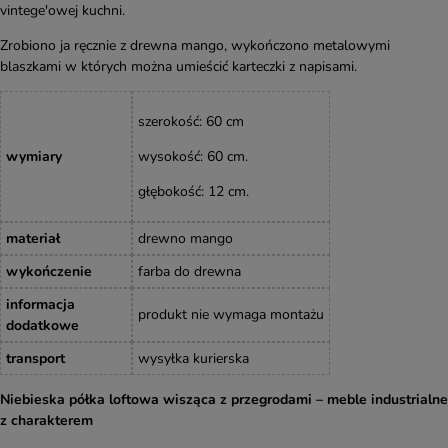
vintege'owej kuchni.
Zrobiono ja ręcznie z drewna mango, wykończono metalowymi
blaszkami w których można umieścić karteczki z napisami.
szerokość: 60 cm
wymiary
wysokość: 60 cm.
głębokość: 12 cm.
materiał
drewno mango
wykończenie
farba do drewna
informacja
produkt nie wymaga montażu
dodatkowe
transport
wysyłka kurierska
Niebieska półka loftowa wisząca z przegrodami – meble industrialne
z charakterem