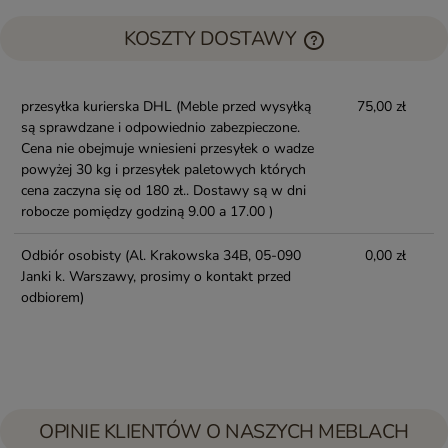
KOSZTY DOSTAWY
przesyłka kurierska DHL
(Meble przed wysyłką
75,00 zł
są sprawdzane i odpowiednio zabezpieczone.
Cena nie obejmuje wniesieni przesyłek o wadze
powyżej 30 kg i przesyłek paletowych których
cena zaczyna się od 180 zł.. Dostawy są w dni
robocze pomiędzy godziną 9.00 a 17.00 )
Odbiór osobisty
(Al. Krakowska 34B, 05-090
0,00 zł
Janki k. Warszawy, prosimy o kontakt przed
odbiorem)
OPINIE KLIENTÓW O NASZYCH MEBLACH