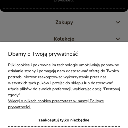
prywatności.
Zakupy
Kolekcje
Dbamy o Twoją prywatność
Moje konto
Pliki cookies i pokrewne im technologie umożliwiają poprawne
działanie strony i pomagają nam dostosować ofertę do Twoich
Pomoc
potrzeb. Możesz zaakceptować wykorzystanie przez nas
wszystkich tych plików i przejść do sklepu lub dostosować
Styl Mebli
użycie plików do swoich preferencji, wybierając opcję "Dostosuj
zgody".
Więcej o plikach cookies przeczytasz w naszej Polityce
Rodzaje drewna
prywatności.
zaakceptuj tylko niezbędne
Kontakt