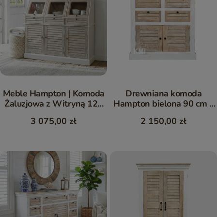
Meble Hampton | Komoda
Drewniana komoda
Żaluzjowa z Witryną 129
Hampton bielona 90 cm z
cm z Drewna Mango
szufladami | Meble Mango
3 075,00 zł
2 150,00 zł