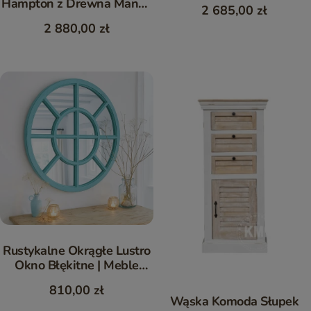
Hampton z Drewna Mango
2 685,00 zł
| Meble Vintage
2 880,00 zł
Rustykalne Okrągłe Lustro
Okno Błękitne | Meble
Hampton
810,00 zł
Wąska Komoda Słupek