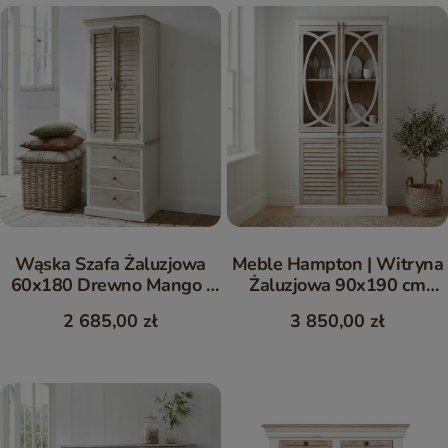
Wąska Szafa Żaluzjowa
Meble Hampton | Witryna
60x180 Drewno Mango |
Żaluzjowa 90x190 cm
Meble Hampton
Drewno Mango
2 685,00 zł
3 850,00 zł