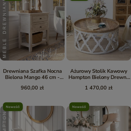
Drewniana Szafka Nocna
Ażurowy Stolik Kawowy
Bielona Mango 46 cm -
Hampton Bielony Drewno
Meble Hampton
Mango 81 cm
960,00 zł
1 470,00 zł
Nowośći
Nowośći