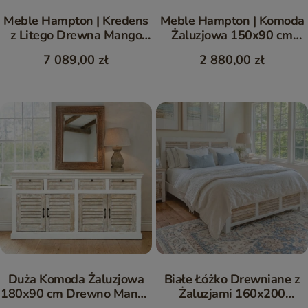
Meble Hampton | Kredens
Meble Hampton | Komoda
z Litego Drewna Mango
Żaluzjowa 150x90 cm
Witryna 150 cm Coastal
Mango
7 089,00 zł
2 880,00 zł
Duża Komoda Żaluzjowa
Białe Łóżko Drewniane z
180x90 cm Drewno Mango
Żaluzjami 160x200