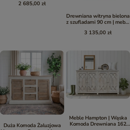
2 685,00 zł
Drewniana witryna bielona
z szufladami 90 cm | meble
Hampton
3 135,00 zł
Meble Hampton | Wąska
Komoda Drewniana 162
Duża Komoda Żaluzjowa
cm Mango Bielone