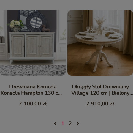
Drewniana Komoda
Okrągły Stół Drewniany
Konsola Hampton 130 cm |
Village 120 cm | Bielony
Płytka 28 cm z Mango
Mango Vintage
2 100,00 zł
2 910,00 zł
1
2