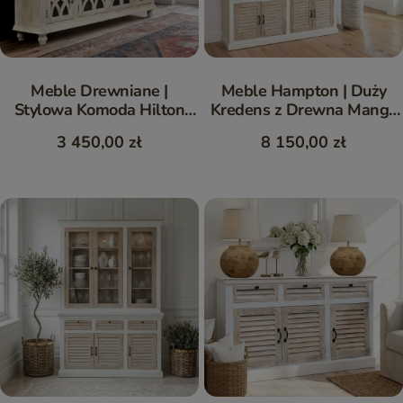
Meble Drewniane |
Meble Hampton | Duży
Stylowa Komoda Hilton
Kredens z Drewna Mango
Bielona Mango 180 cm
180 cm Coastal
3 450,00 zł
8 150,00 zł