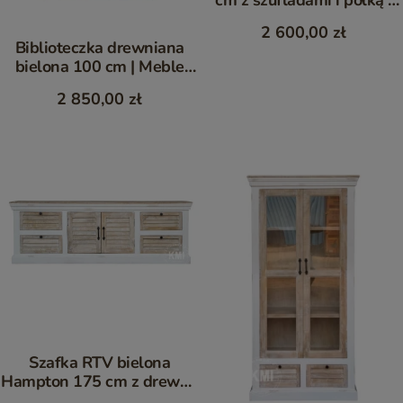
meble bielone
2 600,00 zł
Biblioteczka drewniana
bielona 100 cm | Meble
Hampton z mango
2 850,00 zł
Szafka RTV bielona
Hampton 175 cm z drewna
mango | styl nadmorski