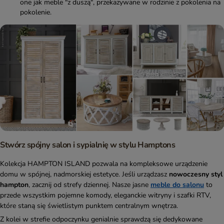
one jak meble "z duszą", przekazywane w rodzinie z pokolenia na
pokolenie.
Stwórz spójny salon i sypialnię w stylu Hamptons
Kolekcja HAMPTON ISLAND pozwala na kompleksowe urządzenie
domu w spójnej, nadmorskiej estetyce. Jeśli urządzasz
nowoczesny styl
hampton
, zacznij od strefy dziennej. Nasze jasne
meble do salonu
to
przede wszystkim pojemne komody, eleganckie witryny i szafki RTV,
które staną się świetlistym punktem centralnym wnętrza.
Z kolei w strefie odpoczynku genialnie sprawdzą się dedykowane