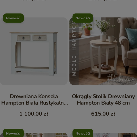
Nowośći
Nowośći
Drewniana Konsola
Okrągły Stolik Drewniany
Hampton Biała Rustykalny
Hampton Biały 48 cm
Styl 80 cm
1 100,00 zł
615,00 zł
Nowośći
Nowośći