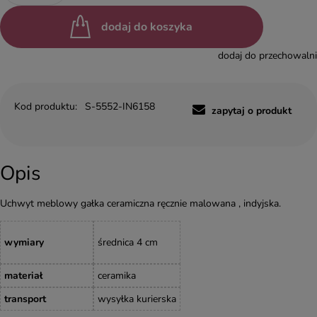
dodaj do koszyka
dodaj do przechowalni
Kod produktu:
S-5552-IN6158
zapytaj o produkt
Opis
Uchwyt meblowy gałka ceramiczna ręcznie malowana , indyjska.
wymiary
średnica 4 cm
materiał
ceramika
transport
wysyłka kurierska