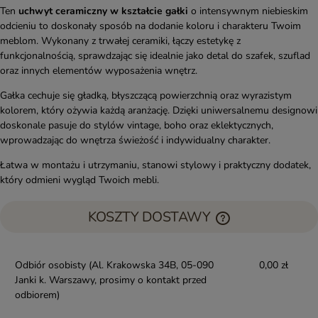
Ten
uchwyt ceramiczny w kształcie gałki
o intensywnym niebieskim
odcieniu to doskonały sposób na dodanie koloru i charakteru Twoim
meblom. Wykonany z trwałej ceramiki, łączy estetykę z
funkcjonalnością, sprawdzając się idealnie jako detal do szafek, szuflad
oraz innych elementów wyposażenia wnętrz.
Gałka cechuje się gładką, błyszczącą powierzchnią oraz wyrazistym
kolorem, który ożywia każdą aranżację. Dzięki uniwersalnemu designowi
doskonale pasuje do stylów vintage, boho oraz eklektycznych,
wprowadzając do wnętrza świeżość i indywidualny charakter.
Łatwa w montażu i utrzymaniu, stanowi stylowy i praktyczny dodatek,
który odmieni wygląd Twoich mebli.
KOSZTY DOSTAWY
Odbiór osobisty
(Al. Krakowska 34B, 05-090
0,00 zł
Janki k. Warszawy, prosimy o kontakt przed
odbiorem)