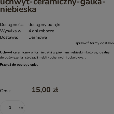
uchwyt-ceramiczny-galka-
niebieska
Dostępność:
dostępny od ręki
Wysyłka w:
4 dni robocze
Dostawa:
Darmowa
sprawdź formy dostawy
Uchwyt ceramiczny
w formie gałki w pięknym niebieskim kolorze, idealny
do odświeżenia i stylizacji mebli kuchennych i pokojowych.
Przejdź do pełnego opisu
15,00 zł
Cena:
szt.