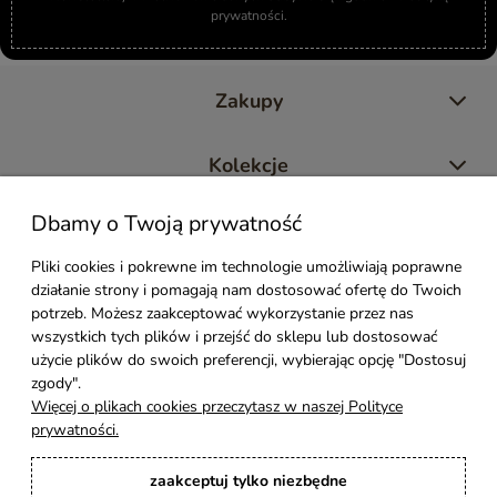
prywatności.
Zakupy
Kolekcje
Dbamy o Twoją prywatność
Moje konto
Pliki cookies i pokrewne im technologie umożliwiają poprawne
działanie strony i pomagają nam dostosować ofertę do Twoich
Pomoc
potrzeb. Możesz zaakceptować wykorzystanie przez nas
wszystkich tych plików i przejść do sklepu lub dostosować
Styl Mebli
użycie plików do swoich preferencji, wybierając opcję "Dostosuj
zgody".
Więcej o plikach cookies przeczytasz w naszej Polityce
Rodzaje drewna
prywatności.
zaakceptuj tylko niezbędne
Kontakt