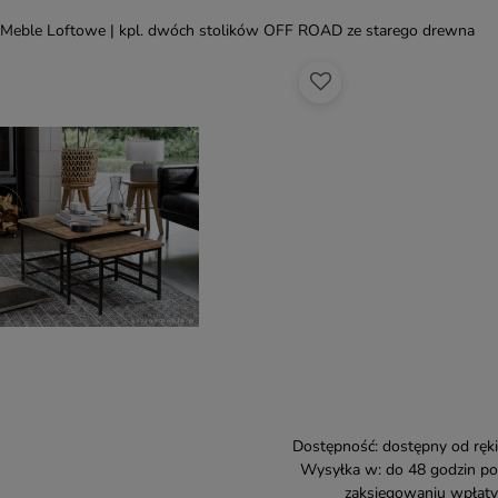
Meble Loftowe | kpl. dwóch stolików OFF ROAD ze starego drewna
Dostępność:
dostępny od ręki
Wysyłka w:
do 48 godzin po
zaksięgowaniu wpłaty