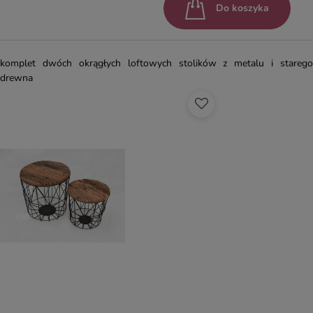
Do koszyka
komplet dwóch okrągłych loftowych stolików z metalu i starego
drewna