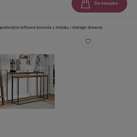
Do koszyka
podwójna loftowa konsola z metalu i starego drewna