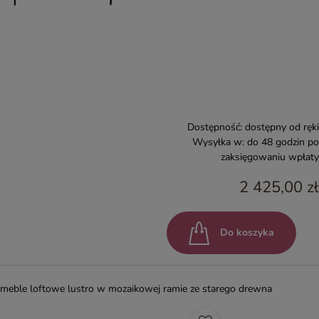
Dostępność:
dostępny od ręki
Wysyłka w:
do 48 godzin po
zaksięgowaniu wpłaty
2 425,00 zł
Do koszyka
meble loftowe lustro w mozaikowej ramie ze starego drewna