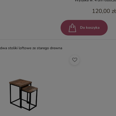
Wysyłka w:
4 dni robocze
120,00 zł
Do koszyka
dwa stoliki loftowe ze starego drewna