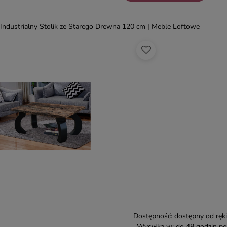
Industrialny Stolik ze Starego Drewna 120 cm | Meble Loftowe
Dostępność:
dostępny od ręki
Wysyłka w:
do 48 godzin po