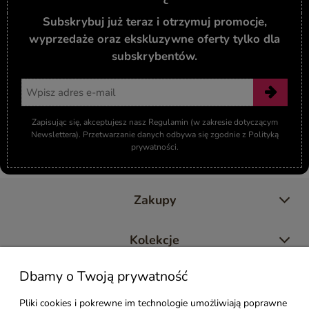
Subskrybuj już teraz i otrzymuj promocje,
wyprzedaże oraz ekskluzywne oferty tylko dla
subskrybentów.
Adres email
Zapisując się, akceptujesz nasz Regulamin (w zakresie dotyczącym
Newslettera). Przetwarzanie danych odbywa się zgodnie z Polityką
prywatności.
Zakupy
Kolekcje
Dbamy o Twoją prywatność
Moje konto
Pliki cookies i pokrewne im technologie umożliwiają poprawne