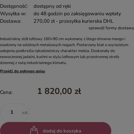
Dostępność:
dostępny od ręki
Wysyłka w:
do 48 godzin po zaksięgowaniu wpłaty
Dostawa:
270,00 zł
- przesyłka kurierska DHL
sprawdź formy dostawy
Industrialny stół loftowy 160×90 cm wykonany z litego drewna mango i
osadzony na solidnych metalowych nogach. Postarzany blat o wyrazistym
usłojeniu podkreśla rękodzielniczy charakter mebla. Doskonały do
nowoczesnej jadalni, kuchni w stylu loftowym lub przestronnej strefy
dziennej z nutą industrialnego klimatu.
Przejdź do pełnego opisu
1 820,00 zł
Cena:
szt.
dodaj do koszyka