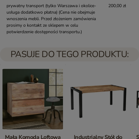
prywatny transport (tylko Warszawa i okolice-
200,00 zł
usługa dodatkowo płatna)
(Cena nie obejmuje
wnoszenia mebli. Przed złożeniem zamówienia
prosimy o kontakt ze sklepem w celu
potwierdzenie dostępności transportu.)
PASUJE DO TEGO PRODUKTU:
Mała Komoda Loftowa
Industrialny Stół do
S