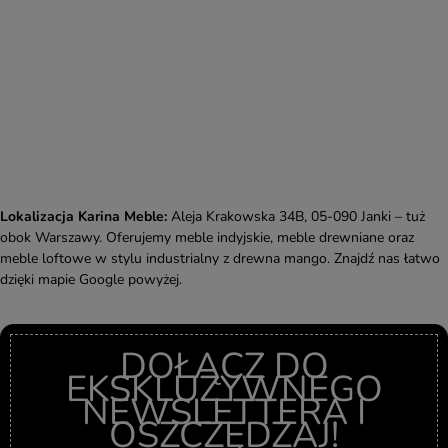
Lokalizacja Karina Meble:
Aleja Krakowska 34B, 05-090 Janki – tuż
obok Warszawy. Oferujemy meble indyjskie, meble drewniane oraz
meble loftowe w stylu industrialny z drewna mango. Znajdź nas łatwo
dzięki mapie Google powyżej.
DOŁĄCZ DO
EKSKLUZYWNEGO
NEWSLETTERA I
OSZCZĘDZAJ!