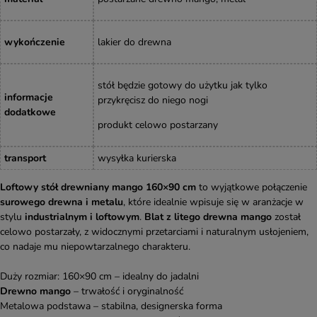
wykończenie
lakier do drewna
stół będzie gotowy do użytku jak tylko
informacje
przykręcisz do niego nogi
dodatkowe
produkt celowo postarzany
transport
wysyłka kurierska
Loftowy stół drewniany mango 160×90 cm
to wyjątkowe połączenie
surowego drewna i metalu
, które idealnie wpisuje się w aranżacje w
stylu
industrialnym i loftowym
.
Blat z litego drewna mango
został
celowo postarzały, z widocznymi przetarciami i naturalnym usłojeniem,
co nadaje mu niepowtarzalnego charakteru.
Duży rozmiar: 160×90 cm – idealny do jadalni
Drewno mango
– trwałość i oryginalność
Metalowa podstawa – stabilna, designerska forma