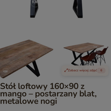
Zobacz więcej zdjęć
6
Stół loftowy 160×90 z
mango – postarzany blat,
metalowe nogi