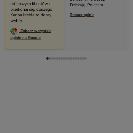
od naszych klientów i
Dziękuję. Polecam.
Po
przekonaj się, dlaczego
Karina Meble to dobry
Zobacz opinię
Zo
wybór.
Zobacz wszystkie
opinie na Google