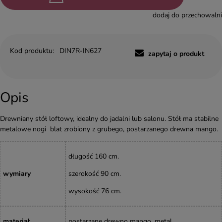
dodaj do przechowalni
Kod produktu:
DIN7R-IN627
zapytaj o produkt
Opis
Drewniany stół loftowy, idealny do jadalni lub salonu. Stół ma stabilne
metalowe nogi blat zrobiony z grubego, postarzanego drewna mango.
długość 160 cm.
wymiary
szerokość 90 cm.
wysokość 76
cm
.
materiał
postarzane drewno mango, metal