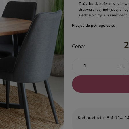
Duży, bardzo efektowny nowoc
drewna akacji indyjskiej a n
siedziało przy nim sześć osób
Przejdź do pełnego opisu
2
Cena:
szt.
Kod produktu:
BM-114-14