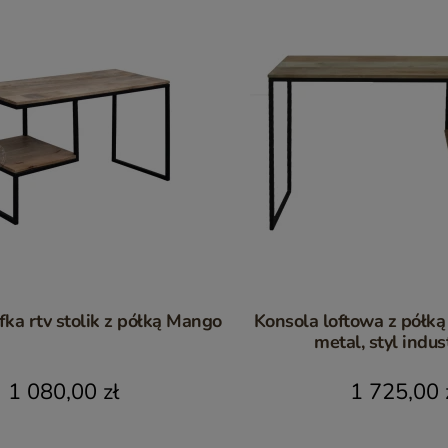
loftowa szafka rtv stolik z półką Mango
Konsola loftowa z półką 
metal, styl indus
1 080,00 zł
1 725,00 