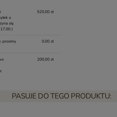
i
520,00 zł
yłek o
zyna się
17.00 )
, prosimy
0,00 zł
wo
200,00 zł
e
PASUJE DO TEGO PRODUKTU: