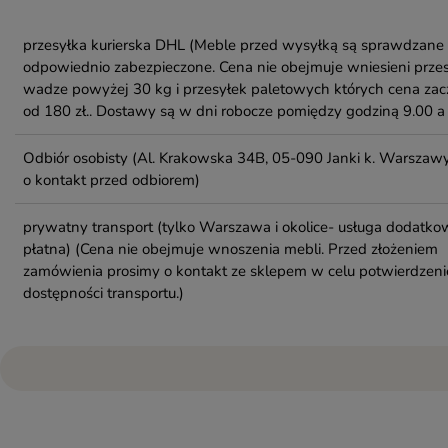
przesyłka kurierska DHL
(Meble przed wysyłką są sprawdzane 
odpowiednio zabezpieczone. Cena nie obejmuje wniesieni przes
wadze powyżej 30 kg i przesyłek paletowych których cena zac
od 180 zł.. Dostawy są w dni robocze pomiędzy godziną 9.00 a 
Odbiór osobisty
(Al. Krakowska 34B, 05-090 Janki k. Warszawy
o kontakt przed odbiorem)
prywatny transport (tylko Warszawa i okolice- usługa dodatko
płatna)
(Cena nie obejmuje wnoszenia mebli. Przed złożeniem
zamówienia prosimy o kontakt ze sklepem w celu potwierdzeni
dostępności transportu.)