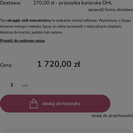
Dostawa:
270,00 zł
- przesyłka kurierska DHL
sprawdź formy dostawy
Ten
okrągły stół industrialny
to unikalne meble loftowe. Wykonany z litego
drewna mango i metalu, łączy w sobie surowość z naturalnym ciepłem.
Idealny do kuchni, jadalni lub salonu.
Przejdź do pełnego opisu
1 720,00 zł
Cena:
szt.
dodaj do koszyka
dodaj do przechowalni