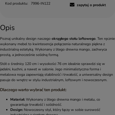
Kod produktu:
7996-IN122
zapytaj o produkt
Opis
Poznaj unikalny design naszego
okrągłego stołu loftowego
. Ten ręcznie
wykonany mebel to kwintesencja połączenia naturalnego piękna z
industrialną estetyką. Wykonany z litego drewna mango, zachwyca
prostą, a jednocześnie solidną formą.
Stół o średnicy 120 cm i wysokości 76 cm idealnie sprawdzi się w
jadalni, kuchni, a nawet w salonie. Jego minimalistyczna forma i
metalowa noga zapewniają stabilność i trwałość, a uniwersalny design
pasuje do wnętrz w stylu industrialnym, loftowym i nowoczesnym.
Dlaczego warto wybrać ten produkt:
Materiał:
Wykonany z litego drewna mango i metalu, co
gwarantuje trwałość i solidność.
Design:
Nowoczesny styl, który łączy w sobie surowość
industrialną z ciepłem drewna.