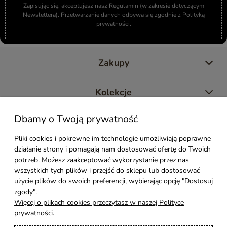
Zapisując się, akceptujesz nasz Regulamin (w zakresie dotyczącym
Newslettera). Przetwarzanie danych odbywa się zgodnie z Polityką
prywatności.
Zakupy
Kolekcje
Dbamy o Twoją prywatność
Moje konto
Pliki cookies i pokrewne im technologie umożliwiają poprawne
działanie strony i pomagają nam dostosować ofertę do Twoich
Pomoc
potrzeb. Możesz zaakceptować wykorzystanie przez nas
wszystkich tych plików i przejść do sklepu lub dostosować
Styl Mebli
użycie plików do swoich preferencji, wybierając opcję "Dostosuj
zgody".
Więcej o plikach cookies przeczytasz w naszej Polityce
Rodzaje drewna
prywatności.