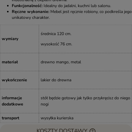
Funkcjonalność:
Idealny do jadalni, kuchni lub salonu.
Ręczne wykonanie:
Mebel jest ręcznie robiony, co podkreśla jego
unikatowy charakter.
średnica 120 cm.
wymiary
wysokość 76
cm
.
materiał
drewno mango, metal
wykończenie
lakier do drewna
informacje
stół będzie gotowy jak tylko przykręcisz do niego
dodatkowe
nogi
transport
wysyłka kurierska
KOSZTY DOSTAWY