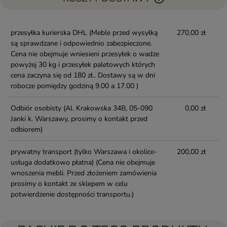
przesyłka kurierska DHL
(Meble przed wysyłką
270,00 zł
są sprawdzane i odpowiednio zabezpieczone.
Cena nie obejmuje wniesieni przesyłek o wadze
powyżej 30 kg i przesyłek paletowych których
cena zaczyna się od 180 zł.. Dostawy są w dni
robocze pomiędzy godziną 9.00 a 17.00 )
Odbiór osobisty
(Al. Krakowska 34B, 05-090
0,00 zł
Janki k. Warszawy, prosimy o kontakt przed
odbiorem)
prywatny transport (tylko Warszawa i okolice-
200,00 zł
usługa dodatkowo płatna)
(Cena nie obejmuje
wnoszenia mebli. Przed złożeniem zamówienia
prosimy o kontakt ze sklepem w celu
potwierdzenie dostępności transportu.)