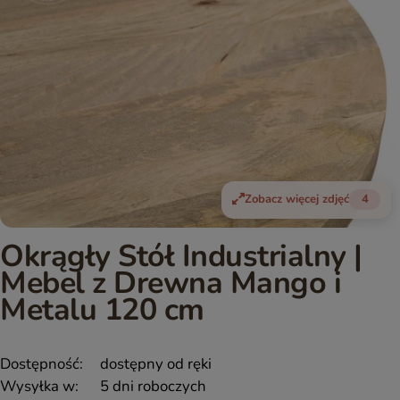
Zobacz więcej zdjęć
4
Okrągły Stół Industrialny |
Mebel z Drewna Mango i
Metalu 120 cm
Dostępność:
dostępny od ręki
Wysyłka w:
5 dni roboczych