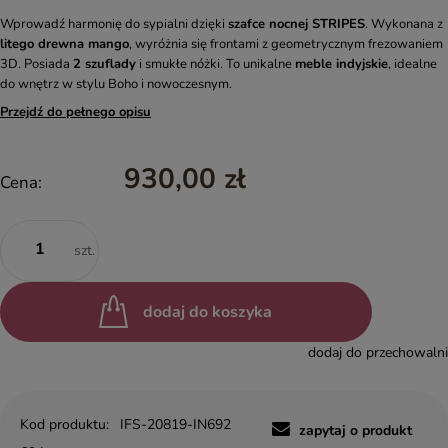
Wprowadź harmonię do sypialni dzięki
szafce nocnej STRIPES
. Wykonana z
litego drewna mango
, wyróżnia się frontami z geometrycznym frezowaniem
3D. Posiada
2 szuflady
i smukłe nóżki. To unikalne
meble indyjskie
, idealne
do wnętrz w stylu Boho i nowoczesnym.
Przejdź do pełnego opisu
930,00 zł
Cena:
szt.
dodaj do koszyka
dodaj do przechowalni
Kod produktu:
IFS-20819-IN692
zapytaj o produkt