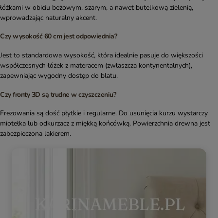
łóżkami w obiciu beżowym, szarym, a nawet butelkową zielenią,
wprowadzając naturalny akcent.
Czy wysokość 60 cm jest odpowiednia?
Jest to standardowa wysokość, która idealnie pasuje do większości
współczesnych łóżek z materacem (zwłaszcza kontynentalnych),
zapewniając wygodny dostęp do blatu.
Czy fronty 3D są trudne w czyszczeniu?
Frezowania są dość płytkie i regularne. Do usunięcia kurzu wystarczy
miotełka lub odkurzacz z miękką końcówką. Powierzchnia drewna jest
zabezpieczona lakierem.