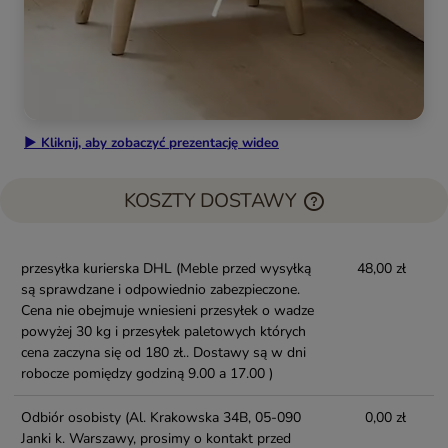
▶ Kliknij, aby zobaczyć prezentację wideo
KOSZTY DOSTAWY
przesyłka kurierska DHL
(Meble przed wysyłką
48,00 zł
są sprawdzane i odpowiednio zabezpieczone.
Cena nie obejmuje wniesieni przesyłek o wadze
powyżej 30 kg i przesyłek paletowych których
cena zaczyna się od 180 zł.. Dostawy są w dni
robocze pomiędzy godziną 9.00 a 17.00 )
Odbiór osobisty
(Al. Krakowska 34B, 05-090
0,00 zł
Janki k. Warszawy, prosimy o kontakt przed