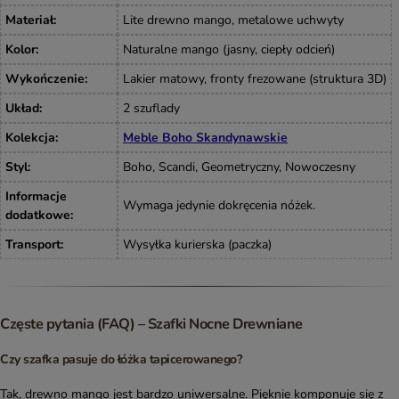
Materiał
:
Lite drewno mango, metalowe uchwyty
Kolor
:
Naturalne mango (jasny, ciepły odcień)
Wykończenie
:
Lakier matowy, fronty frezowane (struktura 3D)
Układ
:
2 szuflady
Kolekcja
:
Meble Boho Skandynawskie
Styl
:
Boho, Scandi, Geometryczny, Nowoczesny
Informacje
Wymaga jedynie dokręcenia nóżek.
dodatkowe
:
Transport
:
Wysyłka kurierska (paczka)
Częste pytania (FAQ) – Szafki Nocne Drewniane
Czy szafka pasuje do łóżka tapicerowanego?
Tak, drewno mango jest bardzo uniwersalne. Pięknie komponuje się z