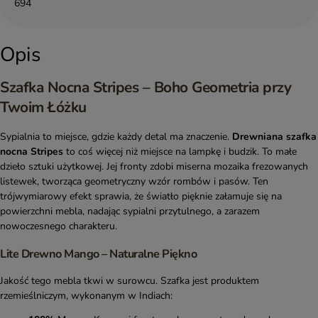
694
Opis
Szafka Nocna Stripes – Boho Geometria przy
Twoim Łóżku
Sypialnia to miejsce, gdzie każdy detal ma znaczenie.
Drewniana szafka
nocna Stripes
to coś więcej niż miejsce na lampkę i budzik. To małe
dzieło sztuki użytkowej. Jej fronty zdobi miserna mozaika frezowanych
listewek, tworząca geometryczny wzór rombów i pasów. Ten
trójwymiarowy efekt sprawia, że światło pięknie załamuje się na
powierzchni mebla, nadając sypialni przytulnego, a zarazem
nowoczesnego charakteru.
Lite Drewno Mango – Naturalne Piękno
Jakość tego mebla tkwi w surowcu. Szafka jest produktem
rzemieślniczym, wykonanym w Indiach: