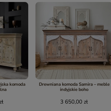
dyjska komoda
Drewniana komoda Samira – meble
alna
indyjskie boho
zł
3 650,00 zł