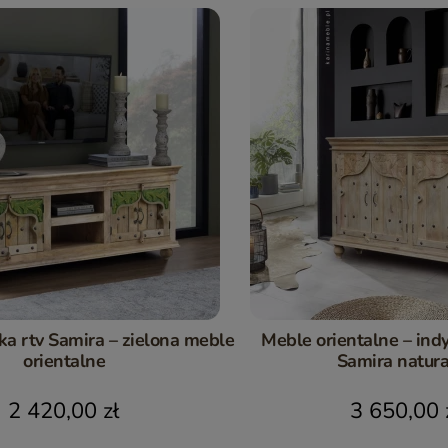
ka rtv Samira – zielona meble
Meble orientalne – in
orientalne
Samira natur
2 420,00 zł
3 650,00 