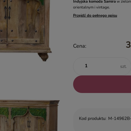
Indyjska komoda Samira
w zielon
orientalnym i vintage.
Przejdź do pełnego opisu
3
Cena:
szt.
Kod produktu:
M-14962B