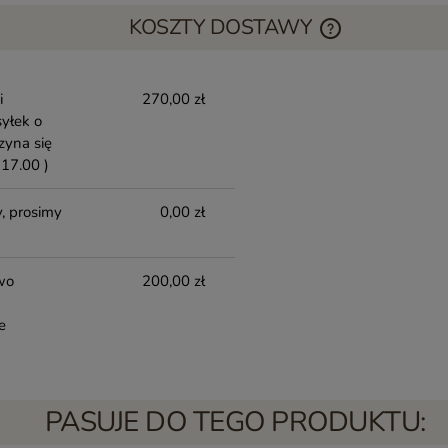
KOSZTY DOSTAWY
i
270,00 zł
yłek o
zyna się
17.00 )
, prosimy
0,00 zł
wo
200,00 zł
e
PASUJE DO TEGO PRODUKTU: