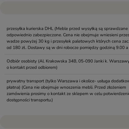
przesyłka kurierska DHL
(Meble przed wysyłką są sprawdzane 
odpowiednio zabezpieczone. Cena nie obejmuje wniesieni przes
wadze powyżej 30 kg i przesyłek paletowych których cena zac
od 180 zł.. Dostawy są w dni robocze pomiędzy godziną 9.00 a 
Odbiór osobisty
(Al. Krakowska 34B, 05-090 Janki k. Warszawy
o kontakt przed odbiorem)
prywatny transport (tylko Warszawa i okolice- usługa dodatko
płatna)
(Cena nie obejmuje wnoszenia mebli. Przed złożeniem
zamówienia prosimy o kontakt ze sklepem w celu potwierdzeni
dostępności transportu.)