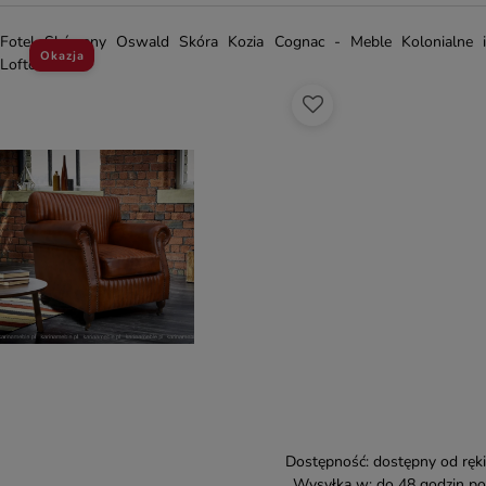
Fotel Skórzany Oswald Skóra Kozia Cognac - Meble Kolonialne i
Okazja
Loftowe
Dostępność:
dostępny od ręki
Wysyłka w:
do 48 godzin po