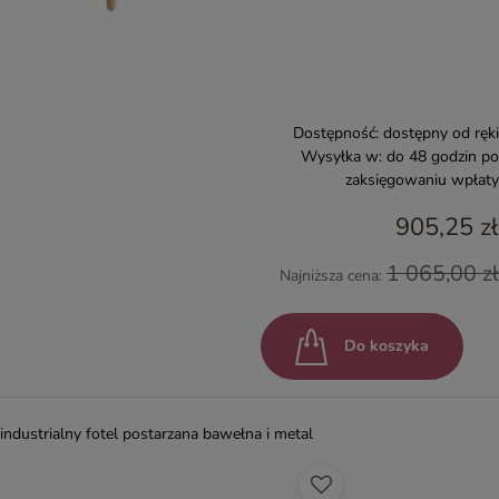
Dostępność:
dostępny od ręki
Wysyłka w:
do 48 godzin po
zaksięgowaniu wpłaty
905,25 zł
1 065,00 zł
Najniższa cena:
Do koszyka
industrialny fotel postarzana bawełna i metal