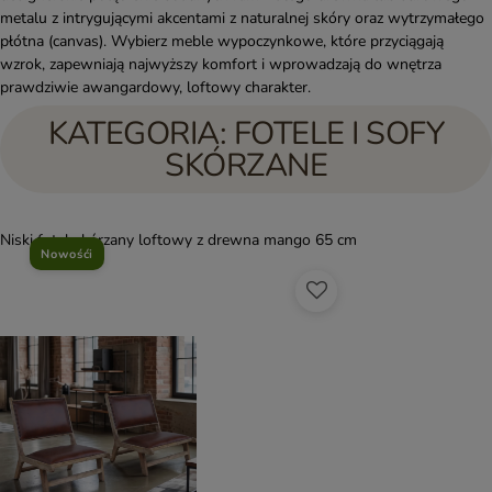
metalu z intrygującymi akcentami z naturalnej skóry oraz wytrzymałego
płótna (canvas). Wybierz meble wypoczynkowe, które przyciągają
wzrok, zapewniają najwyższy komfort i wprowadzają do wnętrza
prawdziwie awangardowy, loftowy charakter.
KATEGORIA: FOTELE I SOFY
SKÓRZANE
Niski fotel skórzany loftowy z drewna mango 65 cm
Nowośći