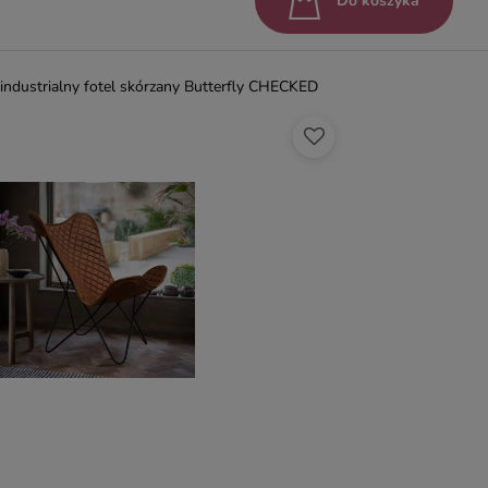
Do koszyka
industrialny fotel skórzany Butterfly CHECKED