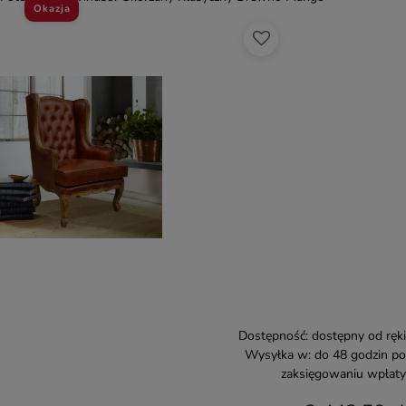
Okazja
Dostępność:
dostępny od ręki
Wysyłka w:
do 48 godzin po
zaksięgowaniu wpłaty