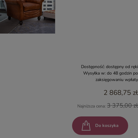
Dostępność:
dostępny od ręki
Wysyłka w:
do 48 godzin po
zaksięgowaniu wpłaty
2 868,75 zł
3 375,00 zł
Najniższa cena:
Do koszyka