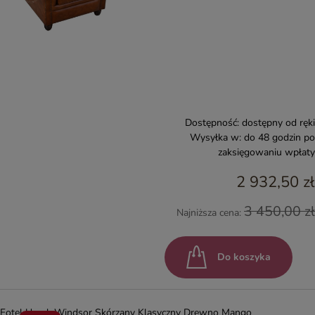
Dostępność:
dostępny od ręki
Wysyłka w:
do 48 godzin po
zaksięgowaniu wpłaty
2 932,50 zł
3 450,00 zł
Najniższa cena:
Do koszyka
Fotel Uszak Windsor Skórzany Klasyczny Drewno Mango