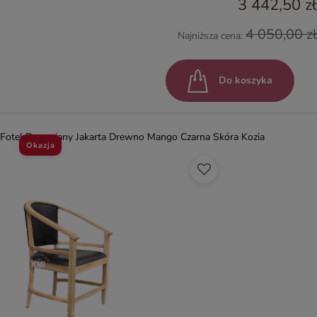
3 442,50 zł
4 050,00 zł
Najniższa cena:
Do koszyka
Fotel Drewniany Jakarta Drewno Mango Czarna Skóra Kozia
Okazja