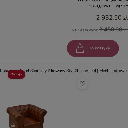
zaksięgowaniu wpłaty
2 932,50 zł
3 450,00 zł
Najniższa cena:
Do koszyka
Kolonialny Fotel Skórzany Pikowany Styl Chesterfield | Meble Loftowe
Okazja