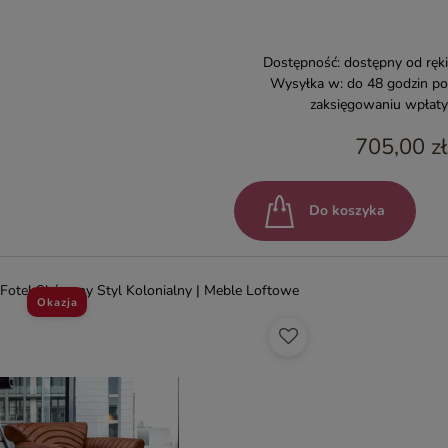
Dostępność:
dostępny od ręki
Wysyłka w:
do 48 godzin po
zaksięgowaniu wpłaty
705,00 zł
Do koszyka
Fotel Skórzany Styl Kolonialny | Meble Loftowe
Okazja