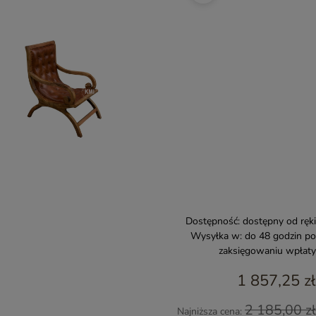
Dostępność:
dostępny od ręki
Wysyłka w:
do 48 godzin po
zaksięgowaniu wpłaty
1 857,25 zł
2 185,00 zł
Najniższa cena: