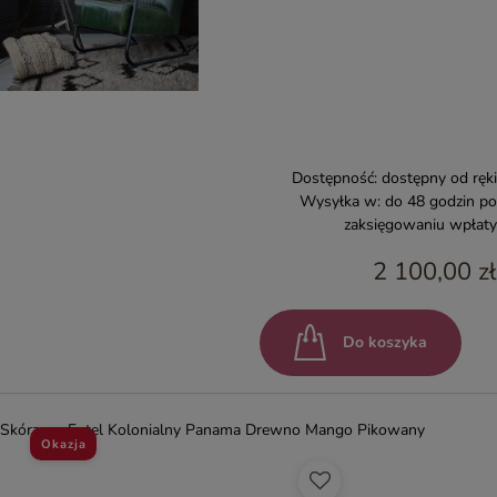
Dostępność:
dostępny od ręki
Wysyłka w:
do 48 godzin po
zaksięgowaniu wpłaty
2 100,00 zł
Do koszyka
Skórzany Fotel Kolonialny Panama Drewno Mango Pikowany
Okazja