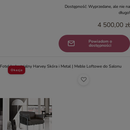
Dostępność:
Wyprzedane, ale nie na
długo!
4 500,00 zł
Powiadom o
dostępności
Fotel Industrialny Harvey Skóra i Metal | Meble Loftowe do Salonu
Okazja