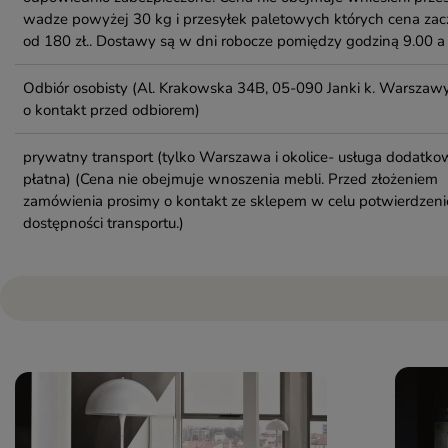
wadze powyżej 30 kg i przesyłek paletowych których cena zac
od 180 zł.. Dostawy są w dni robocze pomiędzy godziną 9.00 a 
Odbiór osobisty
(Al. Krakowska 34B, 05-090 Janki k. Warszawy
o kontakt przed odbiorem)
prywatny transport (tylko Warszawa i okolice- usługa dodatko
płatna)
(Cena nie obejmuje wnoszenia mebli. Przed złożeniem
zamówienia prosimy o kontakt ze sklepem w celu potwierdzeni
dostępności transportu.)