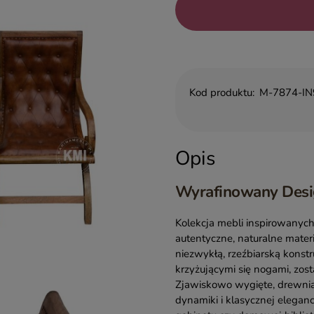
Kod produktu:
M-7874-IN
Opis
Wyrafinowany Desig
Kolekcja mebli inspirowanych
autentyczne, naturalne mater
niezwykłą, rzeźbiarską konstr
krzyżującymi się nogami, zos
Zjawiskowo wygięte, drewnia
dynamiki i klasycznej elegan