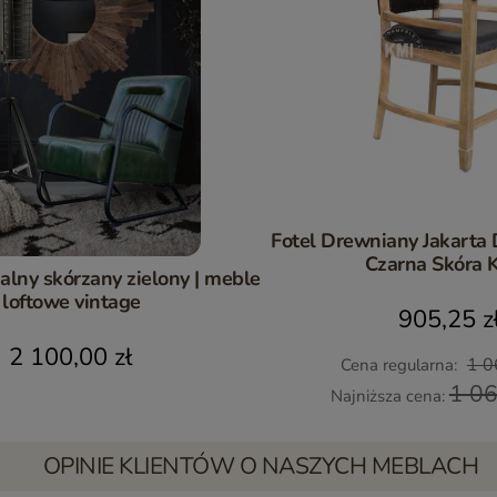
Fotel Drewniany Jakart
Czarna Skóra 
ialny skórzany zielony | meble
loftowe vintage
905,25 z
2 100,00 zł
1 0
Cena regularna:
1 06
Najniższa cena:
OPINIE KLIENTÓW O NASZYCH MEBLACH