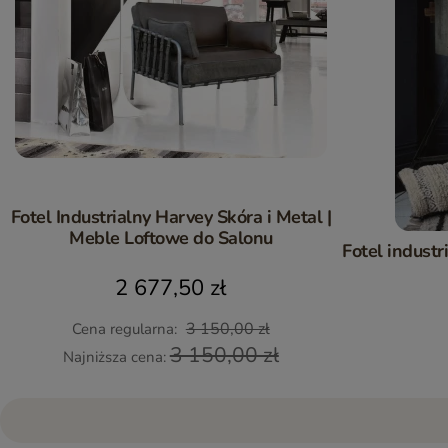
Fotel Industrialny Harvey Skóra i Metal |
Meble Loftowe do Salonu
Fotel industr
2 677,50 zł
3 150,00 zł
Cena regularna:
3 150,00 zł
Najniższa cena: