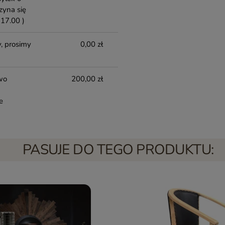
zyna się
17.00 )
, prosimy
0,00 zł
wo
200,00 zł
e
PASUJE DO TEGO PRODUKTU: