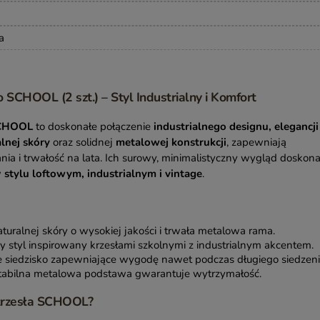
a
 SCHOOL (2 szt.) – Styl Industrialny i Komfort
SCHOOL
to doskonałe połączenie
industrialnego designu, elegancji 
lnej skóry
oraz solidnej
metalowej konstrukcji
, zapewniają
a i trwałość na lata. Ich surowy, minimalistyczny wygląd doskona
w
stylu loftowym, industrialnym i vintage
.
turalnej skóry o wysokiej jakości i trwała metalowa rama.
 styl inspirowany krzesłami szkolnymi z industrialnym akcentem.
siedzisko zapewniające wygodę nawet podczas długiego siedzeni
abilna metalowa podstawa gwarantuje wytrzymałość.
krzesła SCHOOL?