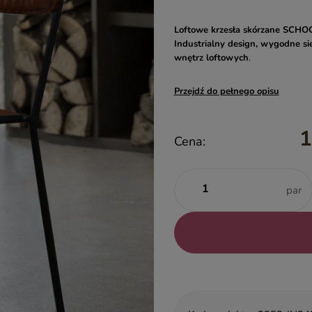
Loftowe krzesła skórzane SCHO
Industrialny design, wygodne sie
wnętrz loftowych
.
Przejdź do pełnego opisu
1
Cena:
par