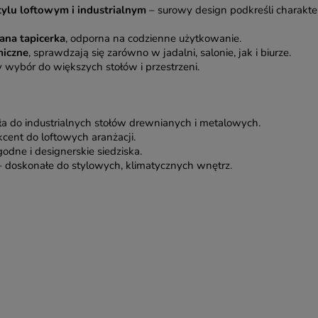
tylu loftowym i industrialnym
– surowy design podkreśli charakte
ana tapicerka
, odporna na codzienne użytkowanie.
iczne
, sprawdzają się zarówno w jadalni, salonie, jak i biurze.
y wybór do większych stołów i przestrzeni.
ła do industrialnych stołów drewnianych i metalowych.
cent do loftowych aranżacji.
dne i designerskie siedziska.
 doskonałe do stylowych, klimatycznych wnętrz.