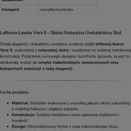
transport
wysyłka kurierska
Loftowa Ławka Vera II – Skóra Naturalna i Industrialny Styl
Dodaj elegancji i charakteru swojemu wnętrzu dzięki
loftowej ławce
Vera II
, wykonanej z
naturalnej skóry
i osadzonej na solidnej metalowej
konstrukcji. Połączenie surowego designu i komfortu sprawia, że jest to
doskonały wybór do
wnętrz industrialnych, nowoczesnych oraz
klasycznych aranżacji z nutą elegancji
.
Cechy produktu:
Materiał:
Siedzisko wykonane z wysokiej jakości skóry naturalnej
o miękkiej fakturze i ciepłym odcieniu.
Konstrukcja:
Solidna metalowa rama zapewnia stabilność i
trwałość.
Design:
Minimalistyczna forma z nutą industrialnego stylu,