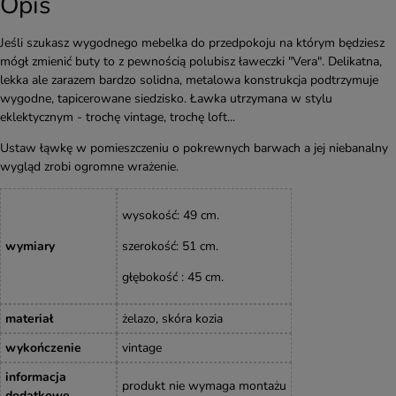
Opis
Jeśli szukasz wygodnego mebelka do przedpokoju na którym będziesz
mógł zmienić buty to z pewnością polubisz ławeczki "Vera". Delikatna,
lekka ale zarazem bardzo solidna, metalowa konstrukcja podtrzymuje
wygodne, tapicerowane siedzisko. Ławka utrzymana w stylu
eklektycznym - trochę vintage, trochę loft...
Ustaw łąwkę w pomieszczeniu o pokrewnych barwach a jej niebanalny
wygląd zrobi ogromne wrażenie.
wysokość: 49 cm.
wymiary
szerokość: 51 cm.
głębokość : 45 cm.
materiał
żelazo, skóra kozia
wykończenie
vintage
informacja
produkt nie wymaga montażu
dodatkowe