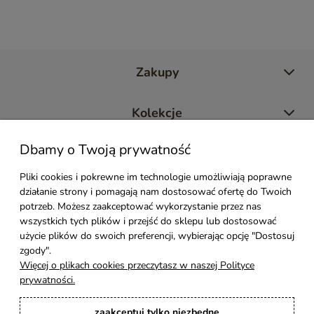
Zakupy
Kolekcje
Dbamy o Twoją prywatność
Moje konto
Pliki cookies i pokrewne im technologie umożliwiają poprawne
działanie strony i pomagają nam dostosować ofertę do Twoich
Pomoc
potrzeb. Możesz zaakceptować wykorzystanie przez nas
wszystkich tych plików i przejść do sklepu lub dostosować
Styl Mebli
użycie plików do swoich preferencji, wybierając opcję "Dostosuj
zgody".
Więcej o plikach cookies przeczytasz w naszej Polityce
Rodzaje drewna
prywatności.
zaakceptuj tylko niezbędne