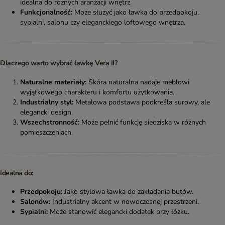
idealna do różnych aranżacji wnętrz.
Funkcjonalność:
Może służyć jako ławka do przedpokoju,
sypialni, salonu czy eleganckiego loftowego wnętrza.
Dlaczego warto wybrać ławkę Vera II?
Naturalne materiały:
Skóra naturalna nadaje meblowi
wyjątkowego charakteru i komfortu użytkowania.
Industrialny styl:
Metalowa podstawa podkreśla surowy, ale
elegancki design.
Wszechstronność:
Może pełnić funkcję siedziska w różnych
pomieszczeniach.
Idealna do:
Przedpokoju:
Jako stylowa ławka do zakładania butów.
Salonów:
Industrialny akcent w nowoczesnej przestrzeni.
Sypialni:
Może stanowić elegancki dodatek przy łóżku.