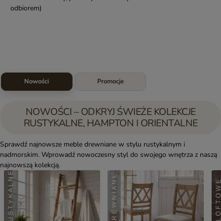
odbiorem)
Nowości
Promocje
NOWOŚCI – ODKRYJ ŚWIEŻE KOLEKCJE
RUSTYKALNE, HAMPTON I ORIENTALNE
Sprawdź najnowsze meble drewniane w stylu rustykalnym i
nadmorskim. Wprowadź nowoczesny styl do swojego wnętrza z naszą
najnowszą kolekcją.