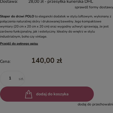
Dostawa:
28,00 zł
- przesyłka kurierska DHL
sprawdź formy dostawy
Stoper do drzwi POLO
to elegancki dodatek w stylu loftowym, wykonany z
połączenia naturalnej skóry i drukowanej bawełny. Jego kompaktowe
wymiary (20 cm x 20 cm x 20 cm) oraz wygodny uchwyt sprawiają, że jest
zarówno funkcjonalny, jak i estetyczny. Idealny do wnętrz w stylu
industrialnym, boho czy vintage.
Przejdź do pełnego opisu
140,00 zł
Cena:
szt.
dodaj do koszyka
dodaj do przechowalni