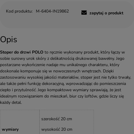
Kod produktu:
M-6404-IN19862
zapytaj o produkt
Opis
Stoper do drzwi POLO
to ręcznie wykonany produkt, który łączy w
sobie surowy urok skóry z delikatnością drukowanej bawełny. Jego
postarzane wykończenie nadaje mu unikalnego charakteru, który
doskonale komponuje się w nowoczesnych wnętrzach. Dzięki
zastosowaniu wysokiej jakości materiałów, stoper jest nie tylko trwały,
ale także pełni funkcję dekoracyjną, wprowadzając do pomieszczenia
ciepło i przytulność. Jego kompaktowe wymiary sprawiają, że jest
idealnym rozwiązaniem do mieszkań, biur czy loftów, gdzie liczy się
każdy detal.
szerokość 20 cm
wymiary
wysokość 20 cm