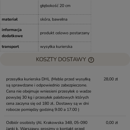
głębokość 20 cm
materiał
skóra, bawełna
informacja
produkt celowo postarzany
dodatkowe
transport
wysyłka kurierska
KOSZTY DOSTAWY
przesyłka kurierska DHL
(Meble przed wysyłką
28,00 zł
są sprawdzane i odpowiednio zabezpieczone.
Cena nie obejmuje wniesieni przesyłek o wadze
powyżej 30 kg i przesyłek paletowych których
cena zaczyna się od 180 zł.. Dostawy są w dni
robocze pomiędzy godziną 9.00 a 17.00 )
Odbiór osobisty
(Al. Krakowska 34B, 05-090
0,00 zł
Janki k. Warszawy, prosimy o kontakt przed