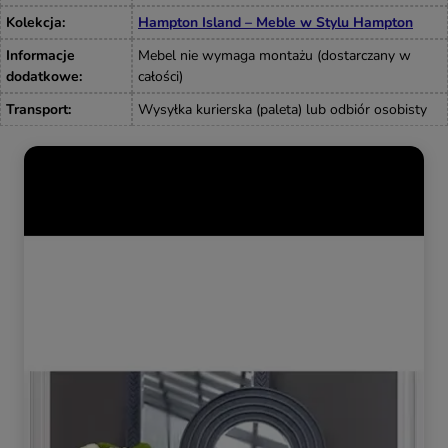
Kolekcja
:
Hampton Island – Meble w Stylu Hampton
Informacje
Mebel nie wymaga montażu (dostarczany w
dodatkowe
:
całości)
Transport
:
Wysyłka kurierska (paleta) lub odbiór osobisty