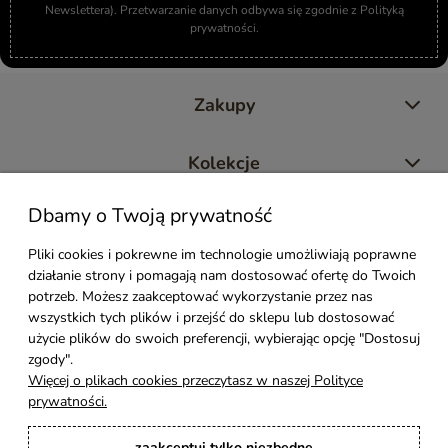
Newslettera). Przetwarzanie danych odbywa się zgodnie z Polityką
prywatności.
Zakupy
Kolekcje
Dbamy o Twoją prywatność
Moje konto
Pliki cookies i pokrewne im technologie umożliwiają poprawne
działanie strony i pomagają nam dostosować ofertę do Twoich
Pomoc
potrzeb. Możesz zaakceptować wykorzystanie przez nas
wszystkich tych plików i przejść do sklepu lub dostosować
Styl Mebli
użycie plików do swoich preferencji, wybierając opcję "Dostosuj
zgody".
Więcej o plikach cookies przeczytasz w naszej Polityce
Rodzaje drewna
prywatności.
zaakceptuj tylko niezbędne