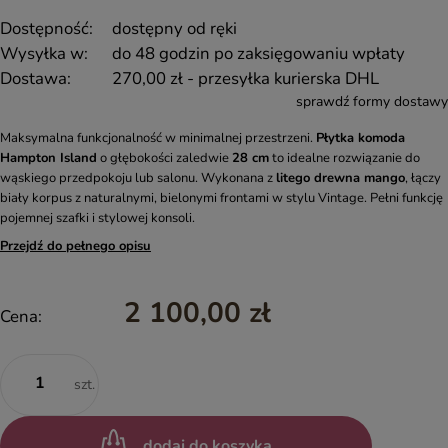
Dostępność:
dostępny od ręki
Wysyłka w:
do 48 godzin po zaksięgowaniu wpłaty
Dostawa:
270,00 zł
- przesyłka kurierska DHL
sprawdź formy dostawy
Maksymalna funkcjonalność w minimalnej przestrzeni.
Płytka komoda
Hampton Island
o głębokości zaledwie
28 cm
to idealne rozwiązanie do
wąskiego przedpokoju lub salonu. Wykonana z
litego drewna mango
, łączy
biały korpus z naturalnymi, bielonymi frontami w stylu Vintage. Pełni funkcję
pojemnej szafki i stylowej konsoli.
Przejdź do pełnego opisu
2 100,00 zł
Cena:
szt.
dodaj do koszyka