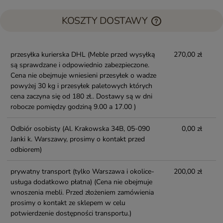
KOSZTY DOSTAWY
przesyłka kurierska DHL
(Meble przed wysyłką
270,00 zł
są sprawdzane i odpowiednio zabezpieczone.
Cena nie obejmuje wniesieni przesyłek o wadze
powyżej 30 kg i przesyłek paletowych których
cena zaczyna się od 180 zł.. Dostawy są w dni
robocze pomiędzy godziną 9.00 a 17.00 )
Odbiór osobisty
(Al. Krakowska 34B, 05-090
0,00 zł
Janki k. Warszawy, prosimy o kontakt przed
odbiorem)
prywatny transport (tylko Warszawa i okolice-
200,00 zł
usługa dodatkowo płatna)
(Cena nie obejmuje
wnoszenia mebli. Przed złożeniem zamówienia
prosimy o kontakt ze sklepem w celu
potwierdzenie dostępności transportu.)