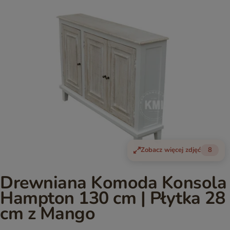
Zobacz więcej zdjęć
8
Drewniana Komoda Konsola
Hampton 130 cm | Płytka 28
cm z Mango