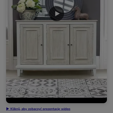
▶ Kliknij, aby zobaczyć prezentację wideo