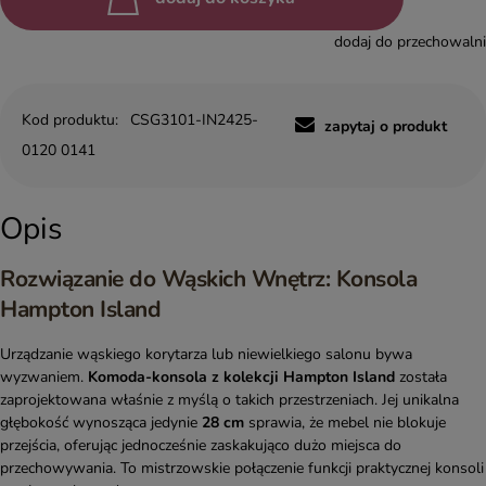
dodaj do przechowalni
Kod produktu:
CSG3101-IN2425-
zapytaj o produkt
0120 0141
Opis
Rozwiązanie do Wąskich Wnętrz: Konsola
Hampton Island
Urządzanie wąskiego korytarza lub niewielkiego salonu bywa
wyzwaniem.
Komoda-konsola z kolekcji Hampton Island
została
zaprojektowana właśnie z myślą o takich przestrzeniach. Jej unikalna
głębokość wynosząca jedynie
28 cm
sprawia, że mebel nie blokuje
przejścia, oferując jednocześnie zaskakująco dużo miejsca do
przechowywania. To mistrzowskie połączenie funkcji praktycznej konsoli