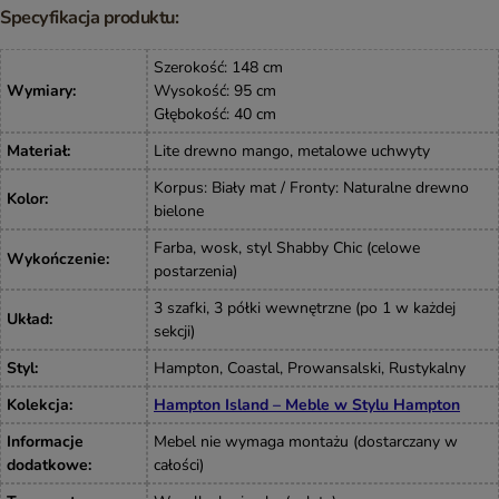
Specyfikacja produktu:
Szerokość: 148 cm
Wymiary
:
Wysokość: 95 cm
Głębokość: 40 cm
Materiał
:
Lite drewno mango, metalowe uchwyty
Korpus: Biały mat / Fronty: Naturalne drewno
Kolor
:
bielone
Farba, wosk, styl Shabby Chic (celowe
Wykończenie
:
postarzenia)
3 szafki, 3 półki wewnętrzne (po 1 w każdej
Układ
:
sekcji)
Styl
:
Hampton, Coastal, Prowansalski, Rustykalny
Kolekcja
:
Hampton Island – Meble w Stylu Hampton
Informacje
Mebel nie wymaga montażu (dostarczany w
dodatkowe
:
całości)