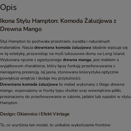
Opis
Ikona Stylu Hampton: Komoda Żaluzjowa z
Drewna Mango
Styl Hampton to pochwała przestrzeni, światła i naturalnych
materiałów. Nasza
drewniana komoda żaluzjowa
idealnie wpisuje się
w tę estetykę, przywodząc na myśl luksusowe domy na Long Island.
Wykonana ręcznie z egzotycznego
drewna mango
, jest meblem o
wyjątkowym charakterze, który łączy funkcję przechowywania z
nienaganną prezencją. Jej jasna, stonowana kolorystyka optycznie
powiększa wnętrze i dodaje mu przytulności.
Drewniana komoda żaluzjowa
to mebel wykonany z litego drewna
mango, wyposażony w fronty typu shutter oraz wewnętrzne półki,
przeznaczony do przechowywania w salonie, jadalni lub sypialni w stylu
Hampton.
Design: Okiennice i Efekt Vintage
To, co wyróżnia ten model, to unikalne wykończenie frontów: