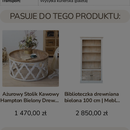
Transport
:
Wysyłka kurierska (paleta)
PASUJE DO TEGO PRODUKTU:
Ażurowy Stolik Kawowy
Biblioteczka drewniana
Hampton Bielony Drewno
bielona 100 cm | Meble
Mango 81 cm
Hampton z mango
1 470,00 zł
2 850,00 zł