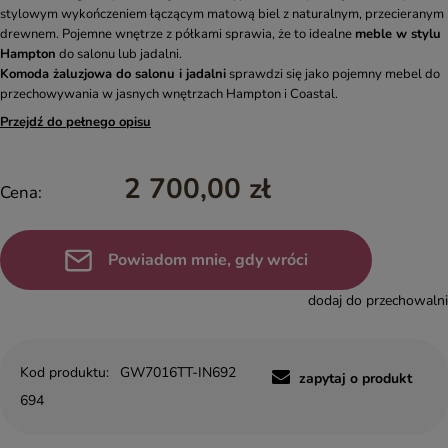
stylowym wykończeniem łączącym matową biel z naturalnym, przecieranym
drewnem. Pojemne wnętrze z półkami sprawia, że to idealne
meble w stylu
Hampton
do salonu lub jadalni.
Komoda żaluzjowa do salonu i jadalni
sprawdzi się jako pojemny mebel do
przechowywania w jasnych wnętrzach Hampton i Coastal.
Przejdź do pełnego opisu
2 700,00 zł
Cena:
Powiadom mnie, gdy wróci
dodaj do przechowalni
Kod produktu:
GW7016TT-IN692
zapytaj o produkt
694