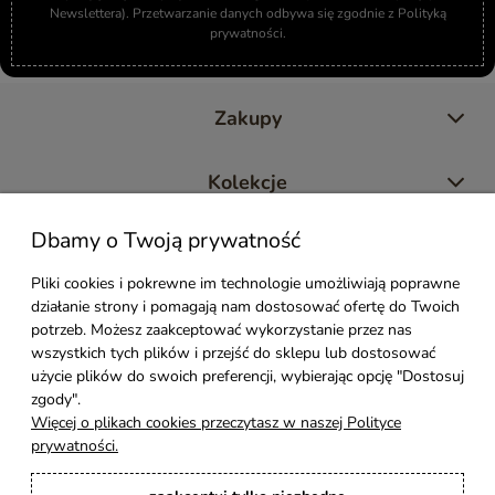
Newslettera). Przetwarzanie danych odbywa się zgodnie z Polityką
prywatności.
Zakupy
Kolekcje
Dbamy o Twoją prywatność
Moje konto
Pliki cookies i pokrewne im technologie umożliwiają poprawne
działanie strony i pomagają nam dostosować ofertę do Twoich
Pomoc
potrzeb. Możesz zaakceptować wykorzystanie przez nas
wszystkich tych plików i przejść do sklepu lub dostosować
Styl Mebli
użycie plików do swoich preferencji, wybierając opcję "Dostosuj
zgody".
Więcej o plikach cookies przeczytasz w naszej Polityce
Rodzaje drewna
prywatności.