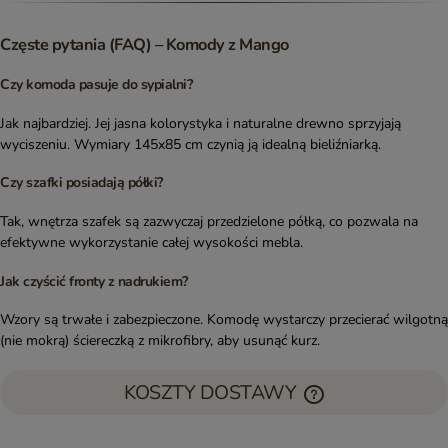
Częste pytania (FAQ) – Komody z Mango
Czy komoda pasuje do sypialni?
Jak najbardziej. Jej jasna kolorystyka i naturalne drewno sprzyjają
wyciszeniu. Wymiary 145x85 cm czynią ją idealną bieliźniarką.
Czy szafki posiadają półki?
Tak, wnętrza szafek są zazwyczaj przedzielone półką, co pozwala na
efektywne wykorzystanie całej wysokości mebla.
Jak czyścić fronty z nadrukiem?
Wzory są trwałe i zabezpieczone. Komodę wystarczy przecierać wilgotną
(nie mokrą) ściereczką z mikrofibry, aby usunąć kurz.
KOSZTY DOSTAWY