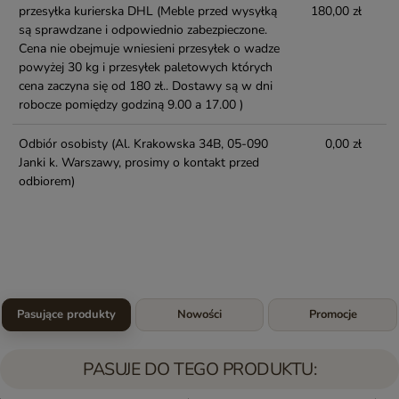
przesyłka kurierska DHL
(Meble przed wysyłką
180,00 zł
są sprawdzane i odpowiednio zabezpieczone.
Cena nie obejmuje wniesieni przesyłek o wadze
powyżej 30 kg i przesyłek paletowych których
cena zaczyna się od 180 zł.. Dostawy są w dni
robocze pomiędzy godziną 9.00 a 17.00 )
Odbiór osobisty
(Al. Krakowska 34B, 05-090
0,00 zł
Janki k. Warszawy, prosimy o kontakt przed
odbiorem)
Pasujące produkty
Nowości
Promocje
PASUJE DO TEGO PRODUKTU: