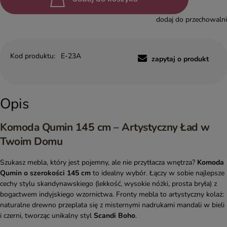
dodaj do przechowalni
Kod produktu:
E-23A
zapytaj o produkt
Opis
Komoda Qumin 145 cm – Artystyczny Ład w
Twoim Domu
Szukasz mebla, który jest pojemny, ale nie przytłacza wnętrza?
Komoda
Qumin o szerokości 145 cm
to idealny wybór. Łączy w sobie najlepsze
cechy stylu skandynawskiego (lekkość, wysokie nóżki, prosta bryła) z
bogactwem indyjskiego wzornictwa. Fronty mebla to artystyczny kolaż:
naturalne drewno przeplata się z misternymi nadrukami mandali w bieli
i czerni, tworząc unikalny styl
Scandi Boho
.