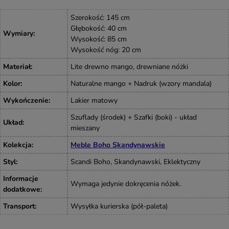
Szerokość: 145 cm
Głębokość: 40 cm
Wymiary
:
Wysokość: 85 cm
Wysokość nóg: 20 cm
Materiał
:
Lite drewno mango, drewniane nóżki
Kolor
:
Naturalne mango + Nadruk (wzory mandala)
Wykończenie
:
Lakier matowy
Szuflady (środek) + Szafki (boki) - układ
Układ
:
mieszany
Kolekcja
:
Meble Boho Skandynawskie
Styl
:
Scandi Boho, Skandynawski, Eklektyczny
Informacje
Wymaga jedynie dokręcenia nóżek.
dodatkowe
:
Transport
:
Wysyłka kurierska (pół-paleta)