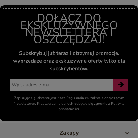
DOŁĄCZ DO
EKSKLUZYWNEGO
NEWSLETTERA I
OSZCZĘDZAJ!
Subskrybuj już teraz i otrzymuj promocje,
wyprzedaże oraz ekskluzywne oferty tylko dla
subskrybentów.
Adres email
Zapisując się, akceptujesz nasz Regulamin (w zakresie dotyczącym
Newslettera). Przetwarzanie danych odbywa się zgodnie z Polityką
prywatności.
Zakupy