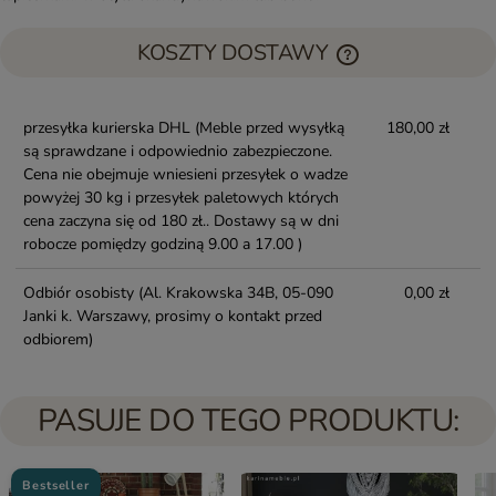
KOSZTY DOSTAWY
przesyłka kurierska DHL
(Meble przed wysyłką
180,00 zł
są sprawdzane i odpowiednio zabezpieczone.
Cena nie obejmuje wniesieni przesyłek o wadze
powyżej 30 kg i przesyłek paletowych których
cena zaczyna się od 180 zł.. Dostawy są w dni
robocze pomiędzy godziną 9.00 a 17.00 )
Odbiór osobisty
(Al. Krakowska 34B, 05-090
0,00 zł
Janki k. Warszawy, prosimy o kontakt przed
odbiorem)
PASUJE DO TEGO PRODUKTU:
Bestseller