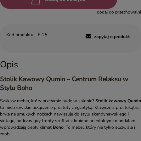
dodaj do przechowalni
Kod produktu:
E-25
zapytaj o produkt
Opis
Stolik Kawowy Qumin – Centrum Relaksu w
Stylu Boho
Szukasz mebla, który przełamie nudę w salonie?
Stolik kawowy Qumin
to mistrzowskie połączenie prostoty z egzotyką. Klasyczna, prostokątna
bryła na smukłych nóżkach nawiązuje do stylu skandynawskiego i
vintage, podczas gdy fronty szuflad zdobione orientalnymi mandalami
wprowadzają ciepły klimat
Boho
. To mebel, który nie tylko służy, ale i
zdobi.