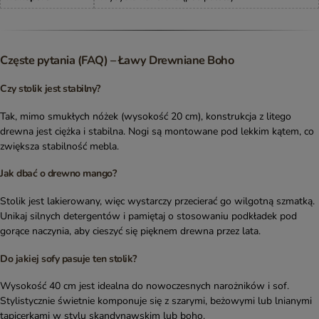
Częste pytania (FAQ) – Ławy Drewniane Boho
Czy stolik jest stabilny?
Tak, mimo smukłych nóżek (wysokość 20 cm), konstrukcja z litego
drewna jest ciężka i stabilna. Nogi są montowane pod lekkim kątem, co
zwiększa stabilność mebla.
Jak dbać o drewno mango?
Stolik jest lakierowany, więc wystarczy przecierać go wilgotną szmatką.
Unikaj silnych detergentów i pamiętaj o stosowaniu podkładek pod
gorące naczynia, aby cieszyć się pięknem drewna przez lata.
Do jakiej sofy pasuje ten stolik?
Wysokość 40 cm jest idealna do nowoczesnych narożników i sof.
Stylistycznie świetnie komponuje się z szarymi, beżowymi lub lnianymi
tapicerkami w stylu skandynawskim lub boho.