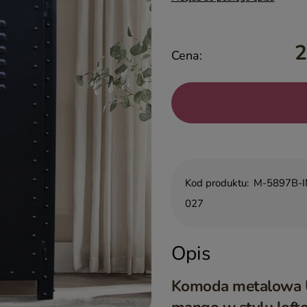
2
Cena:
Kod produktu:
M-5897B-I
027
Opis
Komoda metalowa Us