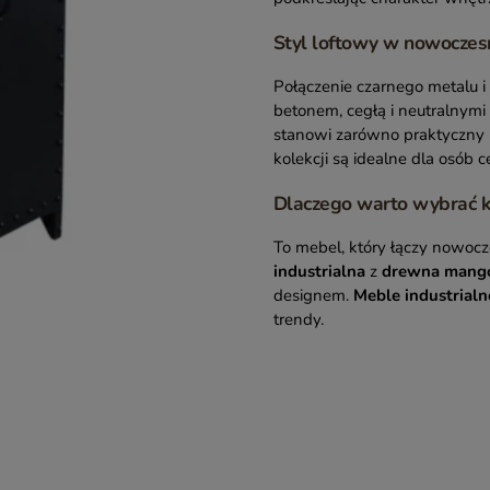
Styl loftowy w nowocze
Połączenie czarnego metalu i
betonem, cegłą i neutralnymi 
stanowi zarówno praktyczny m
kolekcji są idealne dla osób ce
Dlaczego warto wybrać 
To mebel, który łączy nowoc
industrialna
z
drewna mang
designem.
Meble industrialn
trendy.