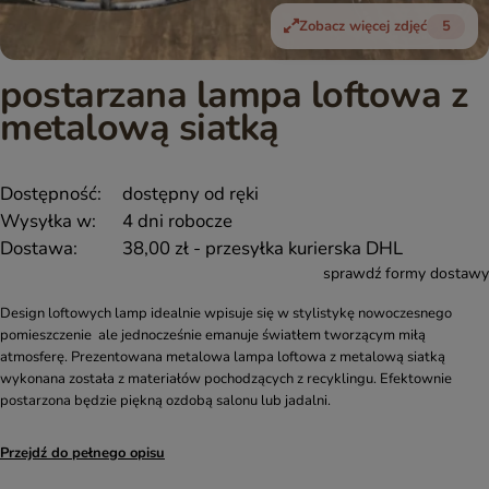
Zobacz więcej zdjęć
5
postarzana lampa loftowa z
metalową siatką
Dostępność:
dostępny od ręki
Wysyłka w:
4 dni robocze
Dostawa:
38,00 zł
- przesyłka kurierska DHL
sprawdź formy dostawy
Design loftowych lamp idealnie wpisuje się w stylistykę nowoczesnego
pomieszczenie ale jednocześnie emanuje światłem tworzącym miłą
atmosferę. Prezentowana metalowa lampa loftowa z metalową siatką
wykonana została z materiałów pochodzących z recyklingu. Efektownie
postarzona będzie piękną ozdobą salonu lub jadalni.
Przejdź do pełnego opisu