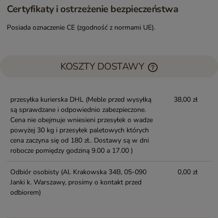
Certyfikaty i ostrzeżenie bezpieczeństwa
Posiada oznaczenie CE (zgodność z normami UE).
KOSZTY DOSTAWY
przesyłka kurierska DHL
(Meble przed wysyłką
38,00 zł
są sprawdzane i odpowiednio zabezpieczone.
Cena nie obejmuje wniesieni przesyłek o wadze
powyżej 30 kg i przesyłek paletowych których
cena zaczyna się od 180 zł.. Dostawy są w dni
robocze pomiędzy godziną 9.00 a 17.00 )
Odbiór osobisty
(Al. Krakowska 34B, 05-090
0,00 zł
Janki k. Warszawy, prosimy o kontakt przed
odbiorem)