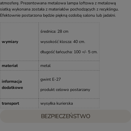
atmosferę. Prezentowana metalowa lampa loftowa z metalową
siatką wykonana została z materiałów pochodzących z recyklingu.
Efektownie postarzona będzie piękną ozdobą salonu lub jadalni.
średnica: 28 cm
wymiary
wysokość klosza: 40 cm.
długość łańcucha: 100 +/- 5 cm.
materiał
metal
gwint E-27
informacja
dodatkowe
produkt celowo postarzany
transport
wysyłka kurierska
BEZPIECZEŃSTWO