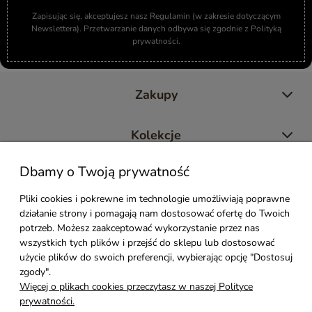
Zapisując się, akceptujesz nasz Regulamin (w zakresie dotyczącym
Newslettera). Przetwarzanie danych odbywa się zgodnie z Polityką
prywatności.
Zakupy
Kolekcje
Dbamy o Twoją prywatność
Moje konto
Pliki cookies i pokrewne im technologie umożliwiają poprawne
działanie strony i pomagają nam dostosować ofertę do Twoich
Pomoc
potrzeb. Możesz zaakceptować wykorzystanie przez nas
wszystkich tych plików i przejść do sklepu lub dostosować
Styl Mebli
użycie plików do swoich preferencji, wybierając opcję "Dostosuj
zgody".
Więcej o plikach cookies przeczytasz w naszej Polityce
Rodzaje drewna
prywatności.