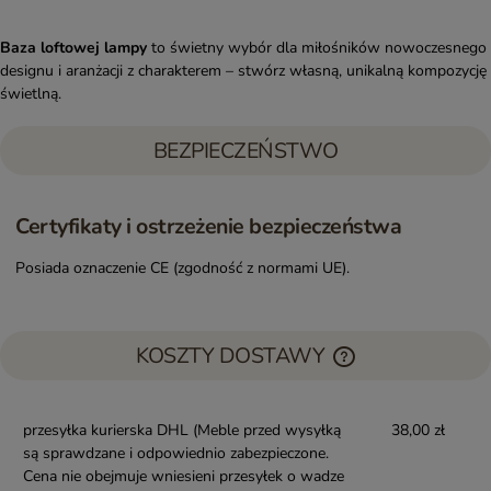
Baza loftowej lampy
to świetny wybór dla miłośników nowoczesnego
designu i aranżacji z charakterem – stwórz własną, unikalną kompozycję
świetlną.
BEZPIECZEŃSTWO
Certyfikaty i ostrzeżenie bezpieczeństwa
Posiada oznaczenie CE (zgodność z normami UE).
KOSZTY DOSTAWY
przesyłka kurierska DHL
(Meble przed wysyłką
38,00 zł
są sprawdzane i odpowiednio zabezpieczone.
Cena nie obejmuje wniesieni przesyłek o wadze