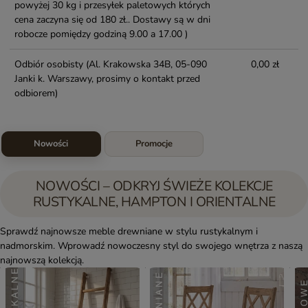
powyżej 30 kg i przesyłek paletowych których
cena zaczyna się od 180 zł.. Dostawy są w dni
robocze pomiędzy godziną 9.00 a 17.00 )
Odbiór osobisty
(Al. Krakowska 34B, 05-090
0,00 zł
Janki k. Warszawy, prosimy o kontakt przed
odbiorem)
Nowości
Promocje
NOWOŚCI – ODKRYJ ŚWIEŻE KOLEKCJE
RUSTYKALNE, HAMPTON I ORIENTALNE
Sprawdź najnowsze meble drewniane w stylu rustykalnym i
nadmorskim. Wprowadź nowoczesny styl do swojego wnętrza z naszą
najnowszą kolekcją.