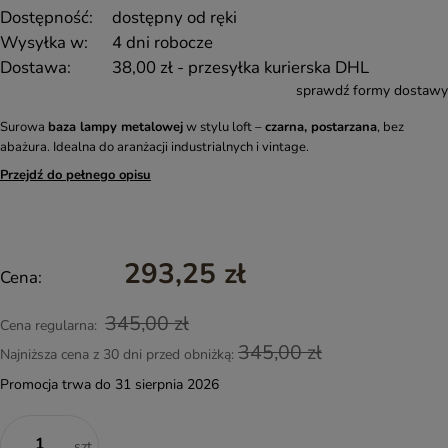
Dostępność:
dostępny od ręki
Wysyłka w:
4 dni robocze
Dostawa:
38,00 zł
- przesyłka kurierska DHL
sprawdź formy dostawy
Surowa
baza lampy metalowej
w stylu loft –
czarna, postarzana
, bez
abażura. Idealna do aranżacji industrialnych i vintage.
Przejdź do pełnego opisu
293,25 zł
Cena:
345,00 zł
Cena regularna:
345,00 zł
Najniższa cena z 30 dni przed obniżką:
Promocja trwa do 31 sierpnia 2026
szt.