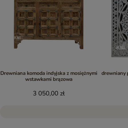
Drewniana komoda indyjska z mosiężnymi
drewniany p
wstawkami brązowa
3 050,00 zł