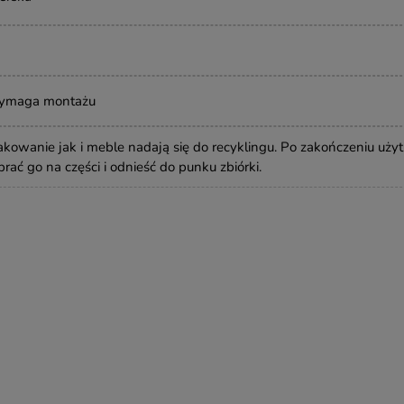
wymaga montażu
owanie jak i meble nadają się do recyklingu. Po zakończeniu uży
rać go na części i odnieść do punku zbiórki.