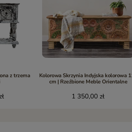
iona z trzema
Kolorowa Skrzynia Indyjska kolorowa 
i
cm | Rzeźbione Meble Orientalne
zł
1 350,00 zł