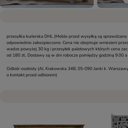
przesyłka kurierska DHL
(Meble przed wysyłką są sprawdzane 
odpowiednio zabezpieczone. Cena nie obejmuje wniesieni przes
wadze powyżej 30 kg i przesyłek paletowych których cena zac
od 180 zł.. Dostawy są w dni robocze pomiędzy godziną 9.00 a 
Odbiór osobisty
(Al. Krakowska 34B, 05-090 Janki k. Warszawy
o kontakt przed odbiorem)