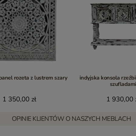
anel rozeta z lustrem szary
indyjska konsola rzeźb
szufladam
1 350,00 zł
1 930,00 
OPINIE KLIENTÓW O NASZYCH MEBLACH