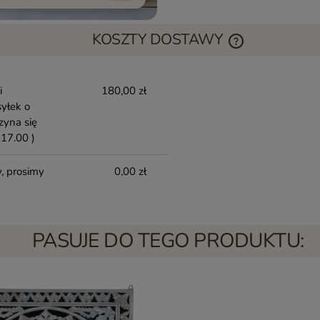
KOSZTY DOSTAWY
i
180,00 zł
yłek o
zyna się
17.00 )
, prosimy
0,00 zł
PASUJE DO TEGO PRODUKTU: