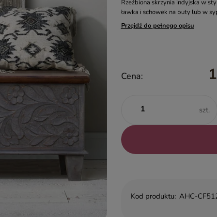
Rzeźbiona skrzynia indyjska w sty
ławka i schowek na buty lub w syp
Przejdź do pełnego opisu
1
Cena:
szt.
Kod produktu:
AHC-CF51