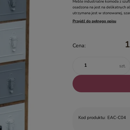
Meble industrialne komoda z szuf
osadzona na jest na delikatnych a
utrzymana jest w stonowanej, szaro
Przejdź do pełnego opisu
1
Cena:
szt.
Kod produktu:
EAC-C04