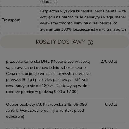
składania)
Bezpieczna wysyłka kurierska (pełna paleta) – ze
względu na bardzo duże gabaryty i wagę, mebel
Transport
:
wysyłamy zmontowany na dużej palecie, co
gwarantuje 100% bezpieczeństwa w transporcie.
KOSZTY DOSTAWY
przesyłka kurierska DHL
(Meble przed wysyłką
270,00 zł
są sprawdzane i odpowiednio zabezpieczone.
Cena nie obejmuje wniesieni przesyłek o wadze
powyżej 30 kg i przesyłek paletowych których
cena zaczyna się od 180 zł.. Dostawy są w dni
robocze pomiędzy godziną 9.00 a 17.00 )
Odbiór osobisty
(Al. Krakowska 34B, 05-090
0,00 zł
Janki k. Warszawy, prosimy o kontakt przed
odbiorem)