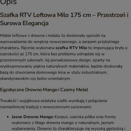
Opis
Szafka RTV Loftowa Milo 175 cm – Przestrzeń i
Surowa Elegancja
Meble loftowe z drewna i metalu to doskonały sposób na
wprowadzenie do wnętrza nowoczesnego, a zarazem przytulnego
charakteru. Ręcznie wykonana
szafka RTV Milo
to imponująca bryła o
szerokości aż 175 cm, która bez problemu odnajdzie się w
przestronnych salonach. Jej ponadczasowy design, oparty na
wyeksponowaniu piękna naturalnych materiałów, będzie doskonałą
bazą do stworzenia domowego kina w stylu industrialnym,
skandynawskim czy boho-orientalnym.
Egzotyczne Drewno Mango i Czarny Metal
Trwałość i wyjątkowa estetyka szafki wynikają z połączenia
rzemieślniczej tradycji z nowoczesnymi surowcami:
Jasne Drewno Mango:
Korpus, szeroka półka oraz fronty
wykonano z litego drewna mango o naturalnym, jasnym
wybarwieniu. Drewno to charakteryzuje się wysoką gęstością i