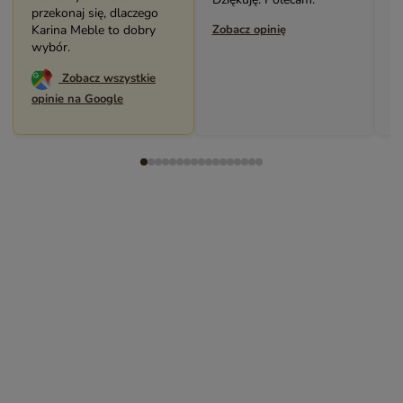
przekonaj się, dlaczego
Karina Meble to dobry
Zobacz opinię
Zoba
wybór.
Zobacz wszystkie
opinie na Google