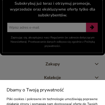
Subskrybuj już teraz i otrzymuj promocje,
wyprzedaże oraz ekskluzywne oferty tylko dla
subskrybentów.
Adres email
Zapisując się, akceptujesz nasz Regulamin (w zakresie dotyczącym
Newslettera). Przetwarzanie danych odbywa się zgodnie z Polityką
prywatności.
Zakupy
Kolekcje
Dbamy o Twoją prywatność
Moje konto
Pliki cookies i pokrewne im technologie umożliwiają poprawne
działanie strony i pomagają nam dostosować ofertę do Twoich
Pomoc