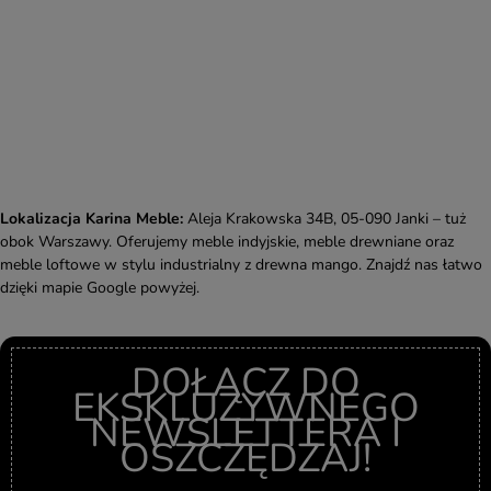
Lokalizacja Karina Meble:
Aleja Krakowska 34B, 05-090 Janki – tuż
obok Warszawy. Oferujemy meble indyjskie, meble drewniane oraz
meble loftowe w stylu industrialny z drewna mango. Znajdź nas łatwo
dzięki mapie Google powyżej.
DOŁĄCZ DO
EKSKLUZYWNEGO
NEWSLETTERA I
OSZCZĘDZAJ!