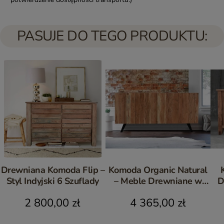
PASUJE DO TEGO PRODUKTU:
Drewniana Komoda Flip –
Komoda Organic Natural
Styl Indyjski 6 Szuflady
– Meble Drewniane w
D
Stylu Loftowym
2 800,00 zł
4 365,00 zł