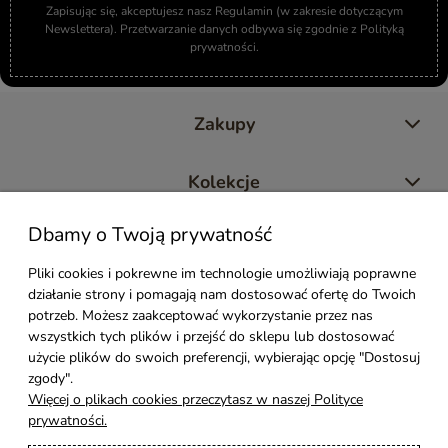
Zapisując się, akceptujesz nasz Regulamin (w zakresie dotyczącym
Newslettera). Przetwarzanie danych odbywa się zgodnie z Polityką
prywatności.
Zakupy
Kolekcje
Dbamy o Twoją prywatność
Moje konto
Pliki cookies i pokrewne im technologie umożliwiają poprawne
działanie strony i pomagają nam dostosować ofertę do Twoich
Pomoc
potrzeb. Możesz zaakceptować wykorzystanie przez nas
wszystkich tych plików i przejść do sklepu lub dostosować
Styl Mebli
użycie plików do swoich preferencji, wybierając opcję "Dostosuj
zgody".
Więcej o plikach cookies przeczytasz w naszej Polityce
Rodzaje drewna
prywatności.