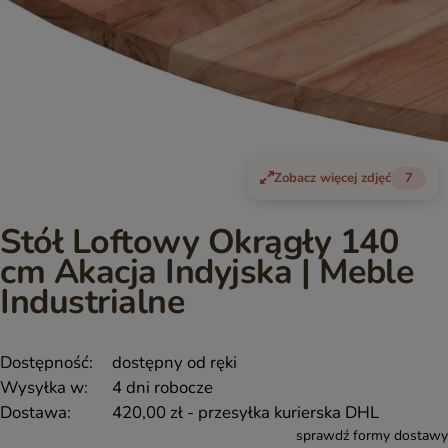
Zobacz więcej zdjęć
7
Stół Loftowy Okrągły 140
cm Akacja Indyjska | Meble
Industrialne
Dostępność:
dostępny od ręki
Wysyłka w:
4 dni robocze
Dostawa:
420,00 zł
- przesyłka kurierska DHL
sprawdź formy dostawy