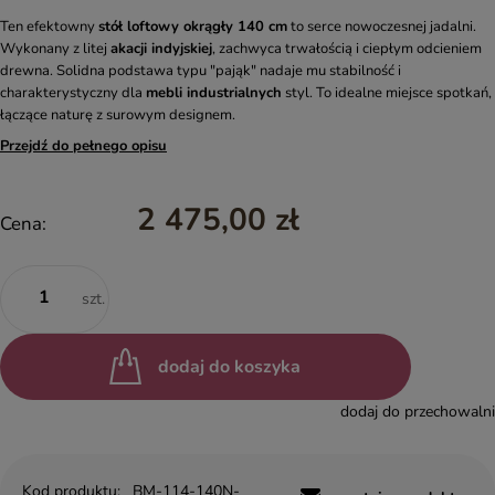
Ten efektowny
stół loftowy okrągły 140 cm
to serce nowoczesnej jadalni.
Wykonany z litej
akacji indyjskiej
, zachwyca trwałością i ciepłym odcieniem
drewna. Solidna podstawa typu "pająk" nadaje mu stabilność i
charakterystyczny dla
mebli industrialnych
styl. To idealne miejsce spotkań,
łączące naturę z surowym designem.
Przejdź do pełnego opisu
2 475,00 zł
Cena:
szt.
dodaj do koszyka
dodaj do przechowalni
Kod produktu:
BM-114-140N-