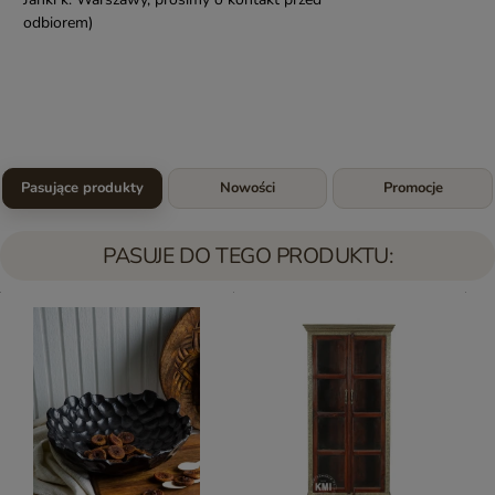
odbiorem)
Pasujące produkty
Nowości
Promocje
PASUJE DO TEGO PRODUKTU: