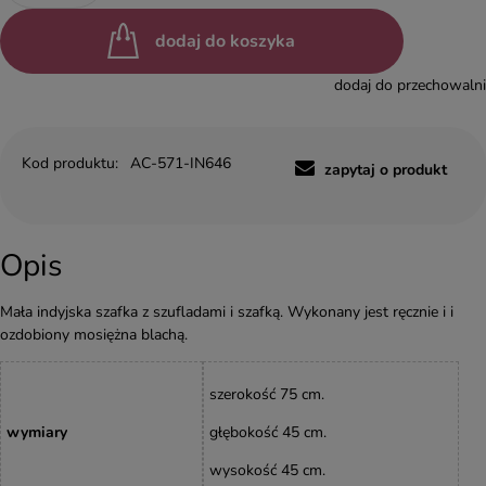
dodaj do koszyka
dodaj do przechowalni
Kod produktu:
AC-571-IN646
zapytaj o produkt
Opis
Mała indyjska szafka z szufladami i szafką. Wykonany jest ręcznie i i
ozdobiony mosiężna blachą.
szerokość 75 cm.
wymiary
głębokość 45 cm.
wysokość
45
cm
.