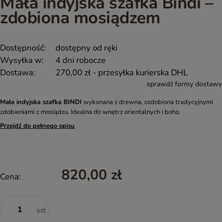
Mała indyjska szafka Bindi –
zdobiona mosiądzem
Dostępność:
dostępny od ręki
Wysyłka w:
4 dni robocze
Dostawa:
270,00 zł
- przesyłka kurierska DHL
sprawdź formy dostawy
Mała indyjska szafka BINDI
wykonana z drewna, ozdobiona tradycyjnymi
zdobieniami z mosiądzu. Idealna do wnętrz orientalnych i boho.
Przejdź do pełnego opisu
820,00 zł
Cena:
szt.