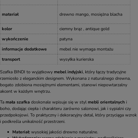
materiał
drewno mango, mosiężna blacha
kolor
ciemny brąz , antique gold
wykończenie
patyna
informacje dodatkowe
mebel nie wymaga montażu
transport
wysyłka kurierska
Szafka BINDI to wyjątkowy
mebel indyjski
, który łączy tradycyjne
rzemiosło z eleganckim designem. Wykonana z naturalnego drewna,
bogato zdobiona mosiężnymi elementami, stanowi niepowtarzalny
akcent w każdym wnętrzu.
Ta
mała szafka
doskonale wpisuje się w styl
mebli orientalnych
i
boho, dodając ciepła i charakteru zarówno salonowi, jak i sypialni czy
przedpokojowi. To praktyczny i dekoracyjny detal, który przyciąga wzrok
i podkreśla unikalność przestrzeni.
Materiał:
wysokiej jakości drewno naturalne.