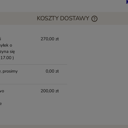
KOSZTY DOSTAWY
i
270,00 zł
yłek o
zyna się
17.00 )
, prosimy
0,00 zł
wo
200,00 zł
e