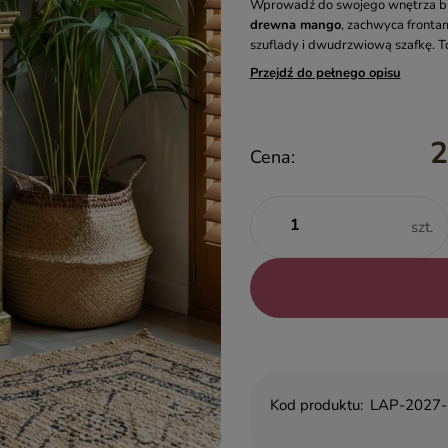
Wprowadź do swojego wnętrza bla
drewna mango
, zachwyca fronta
szuflady i dwudrzwiową szafkę. T
Przejdź do pełnego opisu
2
Cena:
szt.
Kod produktu:
LAP-2027-