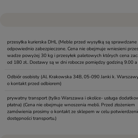
przesyłka kurierska DHL
(Meble przed wysyłką są sprawdzane 
odpowiednio zabezpieczone. Cena nie obejmuje wniesieni przes
wadze powyżej 30 kg i przesyłek paletowych których cena zac
od 180 zł.. Dostawy są w dni robocze pomiędzy godziną 9.00 a 
Odbiór osobisty
(Al. Krakowska 34B, 05-090 Janki k. Warszawy
o kontakt przed odbiorem)
prywatny transport (tylko Warszawa i okolice- usługa dodatko
płatna)
(Cena nie obejmuje wnoszenia mebli. Przed złożeniem
zamówienia prosimy o kontakt ze sklepem w celu potwierdzeni
dostępności transportu.)