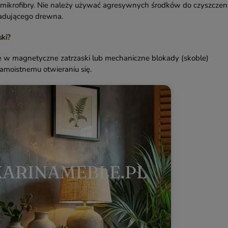
 mikrofibry. Nie należy używać agresywnych środków do czyszczen
siadującego drewna.
ski?
e w magnetyczne zatrzaski lub mechaniczne blokady (skoble)
amoistnemu otwieraniu się.