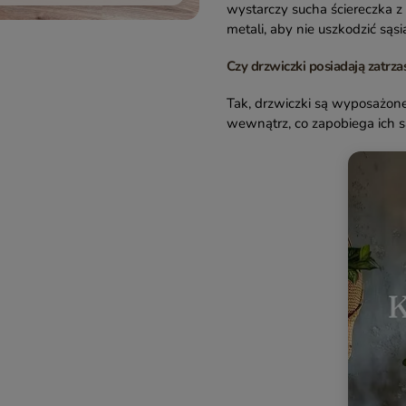
wystarczy sucha ściereczka z
metali, aby nie uszkodzić są
Czy drzwiczki posiadają zatrza
Tak, drzwiczki są wyposażon
wewnątrz, co zapobiega ich s