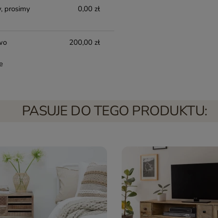
, prosimy
0,00 zł
wo
200,00 zł
e
PASUJE DO TEGO PRODUKTU: