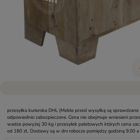
przesyłka kurierska DHL
(Meble przed wysyłką są sprawdzane 
odpowiednio zabezpieczone. Cena nie obejmuje wniesieni przes
wadze powyżej 30 kg i przesyłek paletowych których cena zac
od 180 zł.. Dostawy są w dni robocze pomiędzy godziną 9.00 a 