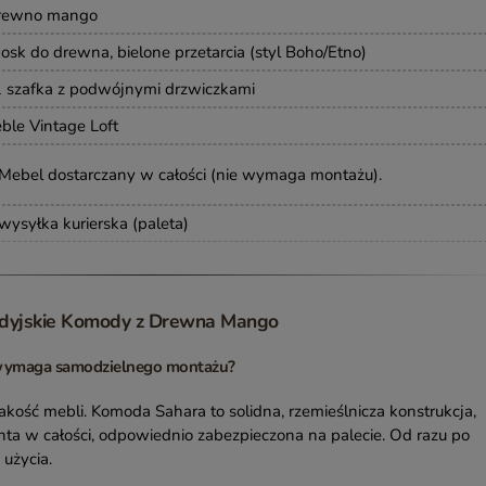
drewno mango
osk do drewna, bielone przetarcia (styl Boho/Etno)
 1 szafka z podwójnymi drzwiczkami
ble Vintage Loft
 Mebel dostarczany w całości (nie wymaga montażu).
wysyłka kurierska (paleta)
Indyjskie Komody z Drewna Mango
 wymaga samodzielnego montażu?
akość mebli. Komoda Sahara to solidna, rzemieślnicza konstrukcja,
enta w całości, odpowiednio zabezpieczona na palecie. Od razu po
użycia.