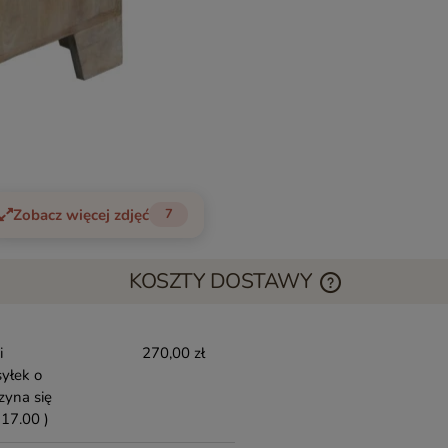
Zobacz więcej zdjęć
7
KOSZTY DOSTAWY
i
270,00 zł
yłek o
zyna się
17.00 )