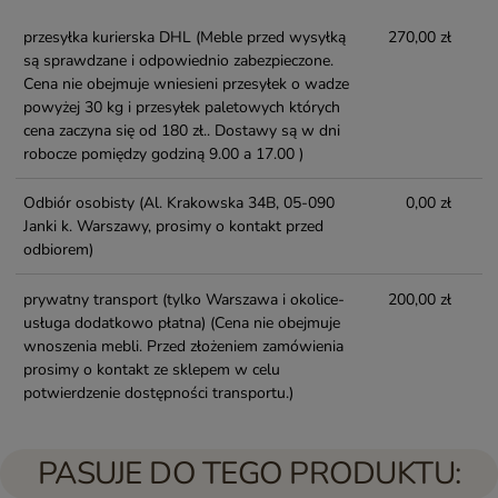
przesyłka kurierska DHL
(Meble przed wysyłką
270,00 zł
są sprawdzane i odpowiednio zabezpieczone.
Cena nie obejmuje wniesieni przesyłek o wadze
powyżej 30 kg i przesyłek paletowych których
cena zaczyna się od 180 zł.. Dostawy są w dni
robocze pomiędzy godziną 9.00 a 17.00 )
Odbiór osobisty
(Al. Krakowska 34B, 05-090
0,00 zł
Janki k. Warszawy, prosimy o kontakt przed
odbiorem)
prywatny transport (tylko Warszawa i okolice-
200,00 zł
usługa dodatkowo płatna)
(Cena nie obejmuje
wnoszenia mebli. Przed złożeniem zamówienia
prosimy o kontakt ze sklepem w celu
potwierdzenie dostępności transportu.)
PASUJE DO TEGO PRODUKTU: