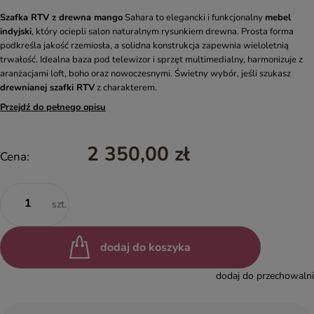
Szafka RTV z drewna mango
Sahara to elegancki i funkcjonalny
mebel
indyjski
, który ociepli salon naturalnym rysunkiem drewna. Prosta forma
podkreśla jakość rzemiosła, a solidna konstrukcja zapewnia wieloletnią
trwałość. Idealna baza pod telewizor i sprzęt multimedialny, harmonizuje z
aranżacjami loft, boho oraz nowoczesnymi. Świetny wybór, jeśli szukasz
drewnianej szafki RTV
z charakterem.
Przejdź do pełnego opisu
2 350,00 zł
Cena:
szt.
dodaj do koszyka
dodaj do przechowalni