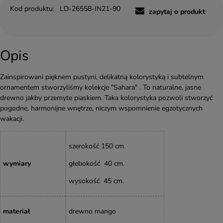
Kod produktu:
LD-26558-IN21-90
zapytaj o produkt
Opis
Zainspirowani pięknem pustyni, delikatną kolorystyką i subtelnym
ornamentem stworzyliśmy kolekcje "Sahara" . To naturalne, jasne
drewno jakby przemyte piaskiem. Taka kolorystyka pozwoli stworzyć
pogodne, harmonijne wnętrze, niczym wspomnienie egzotycznych
wakacji.
szerokość 150 cm.
wymiary
głebokość 40 cm.
wysokość 45
cm
.
materiał
drewno mango