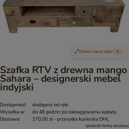
Zobacz więcej zdjęć
9
Szafka RTV z drewna mango
Sahara – designerski mebel
indyjski
Dostępność:
dostępny od ręki
Wysyłka w:
do 48 godzin po zaksięgowaniu wpłaty
Dostawa:
270,00 zł
- przesyłka kurierska DHL
sprawdź formy dostawy