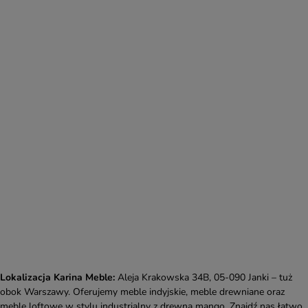
Lokalizacja Karina Meble:
Aleja Krakowska 34B, 05-090 Janki – tuż
obok Warszawy. Oferujemy meble indyjskie, meble drewniane oraz
meble loftowe w stylu industrialny z drewna mango. Znajdź nas łatwo