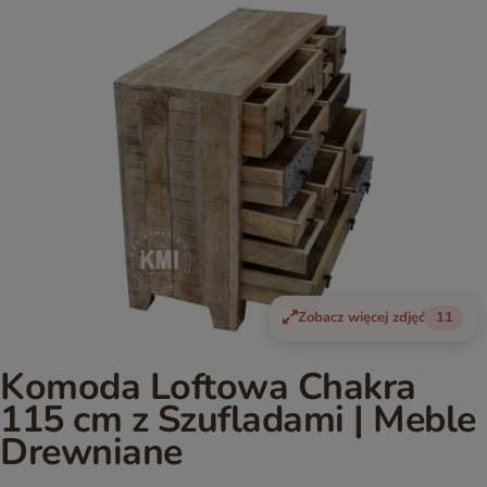
Zobacz więcej zdjęć
11
Komoda Loftowa Chakra
115 cm z Szufladami | Meble
Drewniane