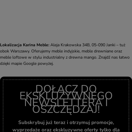
Lokalizacja Karina Meble:
Aleja Krakowska 34B, 05-090 Janki – tuż
obok Warszawy. Oferujemy meble indyjskie, meble drewniane oraz
meble loftowe w stylu industrialny z drewna mango. Znajdź nas łatwo
dzięki mapie Google powyżej.
DOŁĄCZ DO
EKSKLUZYWNEGO
NEWSLETTERA I
OSZCZĘDZAJ!
Subskrybuj już teraz i otrzymuj promocje,
wyprzedaże oraz ekskluzywne oferty tylko dla