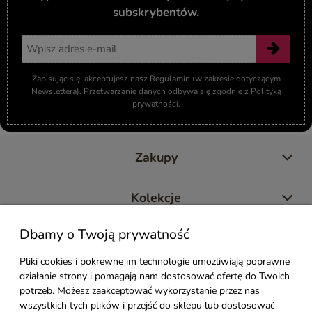
subskrybentów.
Adres email
Zapisując się, akceptujesz nasz Regulamin (w zakresie dotyczącym
Newslettera). Przetwarzanie danych odbywa się zgodnie z Polityką
prywatności.
Zakupy
Kolekcje
Dbamy o Twoją prywatność
Moje konto
Pliki cookies i pokrewne im technologie umożliwiają poprawne
działanie strony i pomagają nam dostosować ofertę do Twoich
Pomoc
potrzeb. Możesz zaakceptować wykorzystanie przez nas
wszystkich tych plików i przejść do sklepu lub dostosować