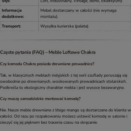
Styl
:
Loft, Industrialny, Vintage, Boho, Eklektyczny
Informacje
Mebel dostarczany w całości (nie wymaga
dodatkowe
:
montażu).
Transport
:
Wysyłka kurierska (paleta)
Częste pytania (FAQ) – Meble Loftowe Chakra
Czy komoda Chakra posiada drewniane prowadnice?
Tak, w klasycznych meblach indyjskich z tej serii szuflady poruszają się
swobodnie po drewnianych, woskowanych prowadnicach stolarskich.
Podkreśla to ekologiczny charakter mebla i jest wysoce bezawaryjne.
Czy muszę samodzielnie montować komodę?
Nie. Nasze meble drewniane z litego mango są dostarczane do klienta w
całości. Od razu po rozpakowaniu możesz ustawić komodę w salonie i
cieszyć się jej pięknem bez tracenia czasu na skręcanie.