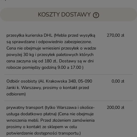
KOSZTY DOSTAWY
przesyłka kurierska DHL
(Meble przed wysyłką
270,00 zł
są sprawdzane i odpowiednio zabezpieczone.
Cena nie obejmuje wniesieni przesyłek o wadze
powyżej 30 kg i przesyłek paletowych których
cena zaczyna się od 180 zł.. Dostawy są w dni
robocze pomiędzy godziną 9.00 a 17.00 )
Odbiór osobisty
(Al. Krakowska 34B, 05-090
0,00 zł
Janki k. Warszawy, prosimy o kontakt przed
odbiorem)
prywatny transport (tylko Warszawa i okolice-
200,00 zł
usługa dodatkowo płatna)
(Cena nie obejmuje
wnoszenia mebli. Przed złożeniem zamówienia
prosimy o kontakt ze sklepem w celu
potwierdzenie dostępności transportu.)