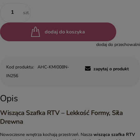
szt.
dodaj do koszyka
dodaj do przechowalni
Kod produktu:
AHC-KMI008N-
zapytaj o produkt
IN256
Opis
Wisząca Szafka RTV – Lekkość Formy, Siła
Drewna
Nowoczesne wnętrza kochają przestrzeń. Nasza
wisząca szafka RTV