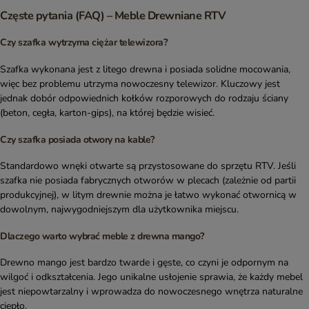
Częste pytania (FAQ) – Meble Drewniane RTV
Czy szafka wytrzyma ciężar telewizora?
Szafka wykonana jest z litego drewna i posiada solidne mocowania,
więc bez problemu utrzyma nowoczesny telewizor. Kluczowy jest
jednak dobór odpowiednich kołków rozporowych do rodzaju ściany
(beton, cegła, karton-gips), na której będzie wisieć.
Czy szafka posiada otwory na kable?
Standardowo wnęki otwarte są przystosowane do sprzętu RTV. Jeśli
szafka nie posiada fabrycznych otworów w plecach (zależnie od partii
produkcyjnej), w litym drewnie można je łatwo wykonać otwornicą w
dowolnym, najwygodniejszym dla użytkownika miejscu.
Dlaczego warto wybrać meble z drewna mango?
Drewno mango jest bardzo twarde i gęste, co czyni je odpornym na
wilgoć i odkształcenia. Jego unikalne usłojenie sprawia, że każdy mebel
jest niepowtarzalny i wprowadza do nowoczesnego wnętrza naturalne
ciepło.