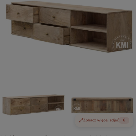
Zobacz więcej zdjęć
6