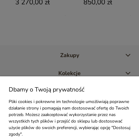
3 270,00 zł
850,00 zł
Zakupy
Kolekcje
Dbamy o Twoją prywatność
Moje konto
Pliki cookies i pokrewne im technologie umożliwiają poprawne
działanie strony i pomagają nam dostosować ofertę do Twoich
Pomoc
potrzeb. Możesz zaakceptować wykorzystanie przez nas
wszystkich tych plików i przejść do sklepu lub dostosować
Styl Mebli
użycie plików do swoich preferencji, wybierając opcję "Dostosuj
zgody".