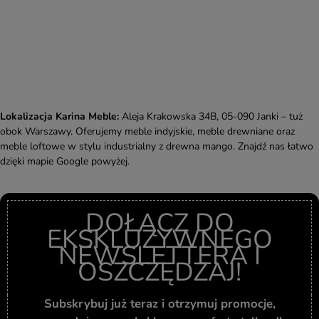
Lokalizacja Karina Meble:
Aleja Krakowska 34B, 05-090 Janki – tuż
obok Warszawy. Oferujemy meble indyjskie, meble drewniane oraz
meble loftowe w stylu industrialny z drewna mango. Znajdź nas łatwo
dzięki mapie Google powyżej.
DOŁĄCZ DO
EKSKLUZYWNEGO
NEWSLETTERA I
OSZCZĘDZAJ!
Subskrybuj już teraz i otrzymuj promocje,