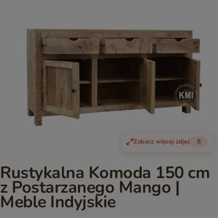
Zobacz więcej zdjęć
8
Rustykalna Komoda 150 cm
z Postarzanego Mango |
Meble Indyjskie