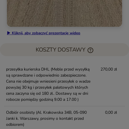
▶ Kliknij, aby zobaczyć prezentację wideo
KOSZTY DOSTAWY
przesyłka kurierska DHL
(Meble przed wysyłką
270,00 zł
są sprawdzane i odpowiednio zabezpieczone.
Cena nie obejmuje wniesieni przesyłek o wadze
powyżej 30 kg i przesyłek paletowych których
cena zaczyna się od 180 zł.. Dostawy są w dni
robocze pomiędzy godziną 9.00 a 17.00 )
Odbiór osobisty
(Al. Krakowska 34B, 05-090
0,00 zł
Janki k. Warszawy, prosimy o kontakt przed
odbiorem)