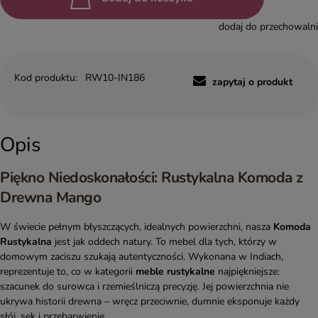
dodaj do przechowalni
Kod produktu:
RW10-IN186
zapytaj o produkt
Opis
Piękno Niedoskonałości: Rustykalna Komoda z
Drewna Mango
W świecie pełnym błyszczących, idealnych powierzchni, nasza
Komoda
Rustykalna
jest jak oddech natury. To mebel dla tych, którzy w
domowym zaciszu szukają autentyczności. Wykonana w Indiach,
reprezentuje to, co w kategorii
meble rustykalne
najpiękniejsze:
szacunek do surowca i rzemieślniczą precyzję. Jej powierzchnia nie
ukrywa historii drewna – wręcz przeciwnie, dumnie eksponuje każdy
słój, sęk i przebarwienie.