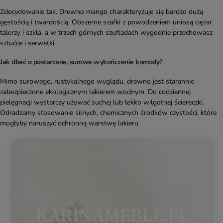
Zdecydowanie tak. Drewno mango charakteryzuje się bardzo dużą
gęstością i twardością. Obszerne szafki z powodzeniem uniosą ciężar
talerzy i szkła, a w trzech górnych szufladach wygodnie przechowasz
sztućce i serwetki.
Jak dbać o postarzane, surowe wykończenie komody?
Mimo surowego, rustykalnego wyglądu, drewno jest starannie
zabezpieczone ekologicznym lakierem wodnym. Do codziennej
pielęgnacji wystarczy używać suchej lub lekko wilgotnej ściereczki.
Odradzamy stosowanie silnych, chemicznych środków czystości, które
mogłyby naruszyć ochronną warstwę lakieru.