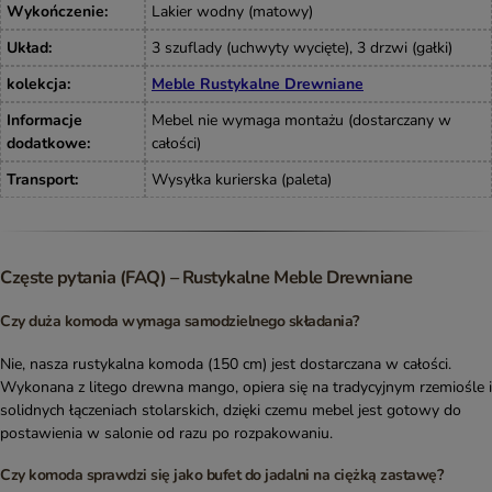
Wykończenie
:
Lakier wodny (matowy)
Układ
:
3 szuflady (uchwyty wycięte), 3 drzwi (gałki)
kolekcja
:
Meble Rustykalne Drewniane
Informacje
Mebel nie wymaga montażu (dostarczany w
dodatkowe
:
całości)
Transport
:
Wysyłka kurierska (paleta)
Częste pytania (FAQ) – Rustykalne Meble Drewniane
Czy duża komoda wymaga samodzielnego składania?
Nie, nasza rustykalna komoda (150 cm) jest dostarczana w całości.
Wykonana z litego drewna mango, opiera się na tradycyjnym rzemiośle i
solidnych łączeniach stolarskich, dzięki czemu mebel jest gotowy do
postawienia w salonie od razu po rozpakowaniu.
Czy komoda sprawdzi się jako bufet do jadalni na ciężką zastawę?