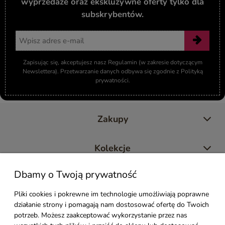
wyprzedaże oraz ekskluzywne oferty tylko dla
subskrybentów.
Adres email
Zapisując się, akceptujesz nasz Regulamin (w zakresie dotyczącym
Newslettera). Przetwarzanie danych odbywa się zgodnie z Polityką
prywatności.
Zakupy
Kolekcje
Dbamy o Twoją prywatność
Moje konto
Pliki cookies i pokrewne im technologie umożliwiają poprawne
działanie strony i pomagają nam dostosować ofertę do Twoich
Pomoc
potrzeb. Możesz zaakceptować wykorzystanie przez nas