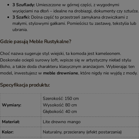
3 Szuflady:
Umieszczone w górnej części, z wygodnymi
wycięciami na dłoń – idealne na drobiazgi, dokumenty czy sztućce.
3 Szafki:
Dolna część to przestrzeń zamykana drzwiczkami z
małymi, stylowymi gałkami. Pomieścisz tu zastawę, tekstylia lub
ubrania.
Gdzie pasują Meble Rustykalne?
Choć nazwa sugeruje styl wiejski, ta komoda jest kameleonem.
Doskonale ociepli surowy loft, wpisze się w artystyczny nieład stylu
Boho, a także doda charakteru klasycznym aranżacjom. Wybierając ten
model, inwestujesz w
meble drewniane
, które nigdy nie wyjdą z mody.
Specyfikacja produktu:
Szerokość: 150 cm
Wymiary
:
Wysokość: 80 cm
Głębokość: 40 cm
Materiał
:
Lite drewno mango
Kolor
:
Naturalny, przecierany (efekt postarzania)