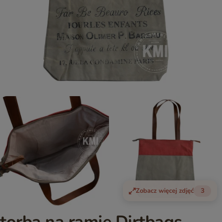
Zobacz więcej zdjęć
3