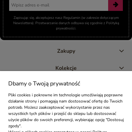
Adres email
Zapisując się, akceptujesz nasz Regulamin (w zakresie dotyczącym
Newslettera). Przetwarzanie danych odbywa się zgodnie z Polityką
prywatności.
Zakupy
Kolekcje
Dbamy o Twoją prywatność
Moje konto
Pliki cookies i pokrewne im technologie umożliwiają poprawne
działanie strony i pomagają nam dostosować ofertę do Twoich
Pomoc
potrzeb. Możesz zaakceptować wykorzystanie przez nas
wszystkich tych plików i przejść do sklepu lub dostosować
Styl Mebli
użycie plików do swoich preferencji, wybierając opcję "Dostosuj
zgody".