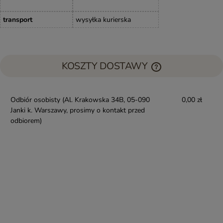
transport
wysyłka kurierska
KOSZTY DOSTAWY
Odbiór osobisty
(Al. Krakowska 34B, 05-090
0,00 zł
Janki k. Warszawy, prosimy o kontakt przed
odbiorem)