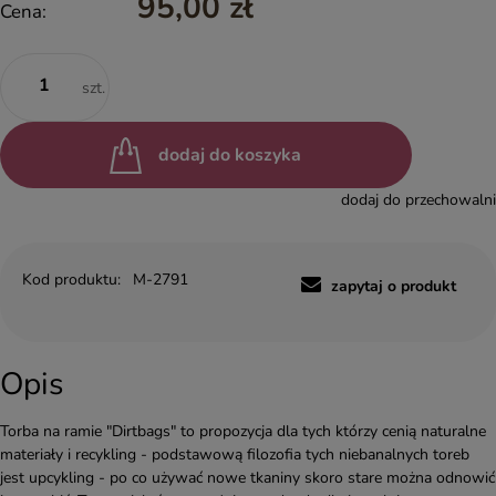
95,00 zł
Cena:
szt.
dodaj do koszyka
dodaj do przechowalni
Kod produktu:
M-2791
zapytaj o produkt
Opis
Torba na ramie "Dirtbags" to propozycja dla tych którzy cenią naturalne
materiały i recykling - podstawową filozofia tych niebanalnych toreb
jest upcykling - po co używać nowe tkaniny skoro stare można odnowić