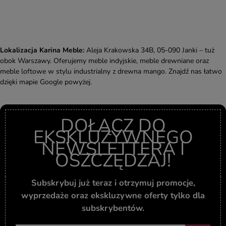
Lokalizacja Karina Meble:
Aleja Krakowska 34B, 05-090 Janki – tuż
obok Warszawy. Oferujemy meble indyjskie, meble drewniane oraz
meble loftowe w stylu industrialny z drewna mango. Znajdź nas łatwo
dzięki mapie Google powyżej.
DOŁĄCZ DO
EKSKLUZYWNEGO
NEWSLETTERA I
OSZCZĘDZAJ!
Subskrybuj już teraz i otrzymuj promocje,
wyprzedaże oraz ekskluzywne oferty tylko dla
subskrybentów.