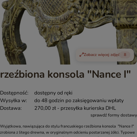
Zobacz więcej zdjęć
8
rzeźbiona konsola "Nance I"
Dostępność:
dostępny od ręki
Wysyłka w:
do 48 godzin po zaksięgowaniu wpłaty
Dostawa:
270,00 zł
- przesyłka kurierska DHL
sprawdź formy dostawy
Wyjątkowa, nawiązująca do stylu francuskiego rzeźbiona konsola "Nance I"
zrobiona z litego drewna, w oryginalnym odcieniu postarzanej żółci. Typowe