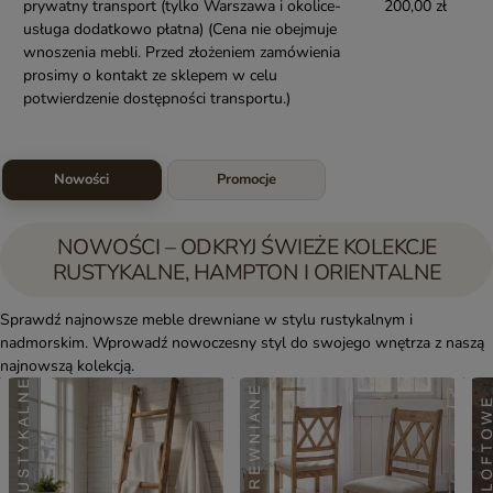
prywatny transport (tylko Warszawa i okolice-
200,00 zł
usługa dodatkowo płatna)
(Cena nie obejmuje
wnoszenia mebli. Przed złożeniem zamówienia
prosimy o kontakt ze sklepem w celu
potwierdzenie dostępności transportu.)
Nowości
Promocje
NOWOŚCI – ODKRYJ ŚWIEŻE KOLEKCJE
RUSTYKALNE, HAMPTON I ORIENTALNE
Sprawdź najnowsze meble drewniane w stylu rustykalnym i
nadmorskim. Wprowadź nowoczesny styl do swojego wnętrza z naszą
najnowszą kolekcją.