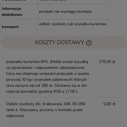
informacje
produkt nie wymaga montażu
dodatkowe
odbiór osobisty lub wysyłka kurierska
transport
KOSZTY DOSTAWY
przesyłka kurierska DHL
(Meble przed wysyłką
270,00 zł
są sprawdzane i odpowiednio zabezpieczone.
Cena nie obejmuje wniesieni przesyłek o wadze
powyżej 30 kg i przesyłek paletowych których
cena zaczyna się od 180 zł.. Dostawy są w dni
robocze pomiędzy godziną 9.00 a 17.00 )
Odbiór osobisty
(Al. Krakowska 34B, 05-090
0,00 zł
Janki k. Warszawy, prosimy o kontakt przed
odbiorem)