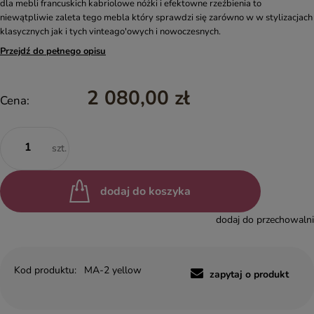
dla mebli francuskich kabriolowe nóżki i efektowne rzeźbienia to
niewątpliwie zaleta tego mebla który sprawdzi się zarówno w w stylizacjach
klasycznych jak i tych vinteago'owych i nowoczesnych.
Przejdź do pełnego opisu
2 080,00 zł
Cena:
szt.
dodaj do koszyka
dodaj do przechowalni
Kod produktu:
MA-2 yellow
zapytaj o produkt