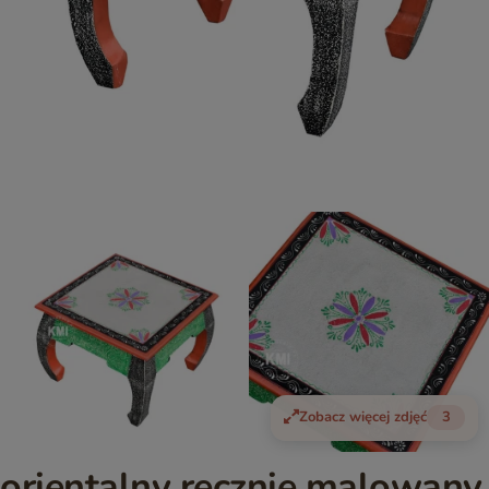
Zobacz więcej zdjęć
3
orientalny ręcznie malowany