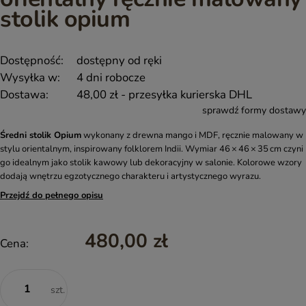
stolik opium
Dostępność:
dostępny od ręki
Wysyłka w:
4 dni robocze
Dostawa:
48,00 zł
- przesyłka kurierska DHL
sprawdź formy dostawy
Średni stolik Opium
wykonany z drewna mango i MDF, ręcznie malowany w
stylu orientalnym, inspirowany folklorem Indii. Wymiar 46 × 46 × 35 cm czyni
go idealnym jako stolik kawowy lub dekoracyjny w salonie. Kolorowe wzory
dodają wnętrzu egzotycznego charakteru i artystycznego wyrazu.
Przejdź do pełnego opisu
480,00 zł
Cena:
szt.