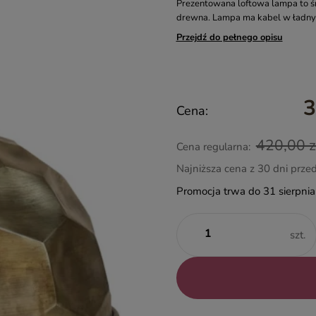
Prezentowana loftowa lampa to śm
drewna. Lampa ma kabel w ładny
Przejdź do pełnego opisu
3
Cena:
420,00 z
Cena regularna:
Najniższa cena z 30 dni prze
Promocja trwa do 31 sierpni
szt.