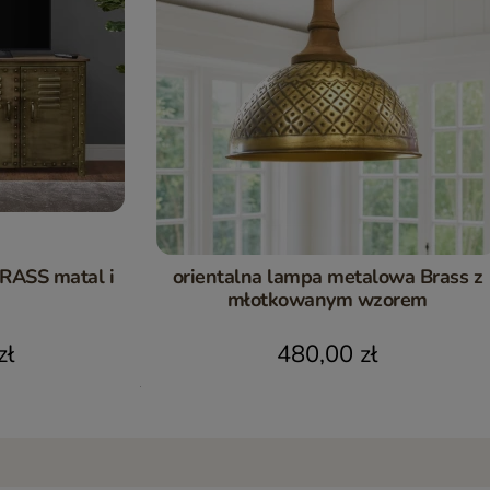
RASS matal i
orientalna lampa metalowa Brass z
młotkowanym wzorem
zł
480,00 zł