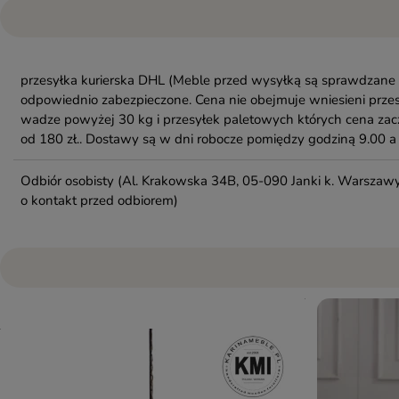
przesyłka kurierska DHL
(Meble przed wysyłką są sprawdzane 
odpowiednio zabezpieczone. Cena nie obejmuje wniesieni przes
wadze powyżej 30 kg i przesyłek paletowych których cena zac
od 180 zł.. Dostawy są w dni robocze pomiędzy godziną 9.00 a 
Odbiór osobisty
(Al. Krakowska 34B, 05-090 Janki k. Warszawy
o kontakt przed odbiorem)