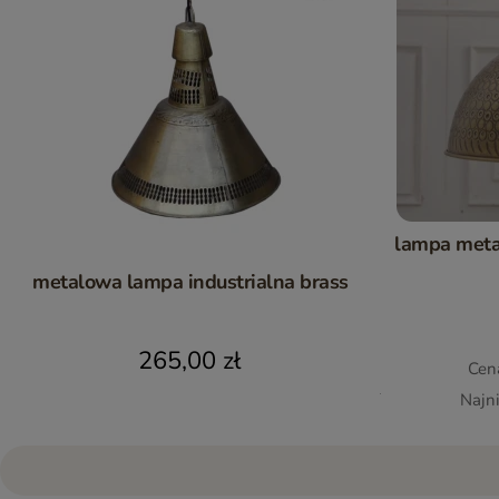
lampa meta
metalowa lampa industrialna brass
265,00 zł
Cen
Najn