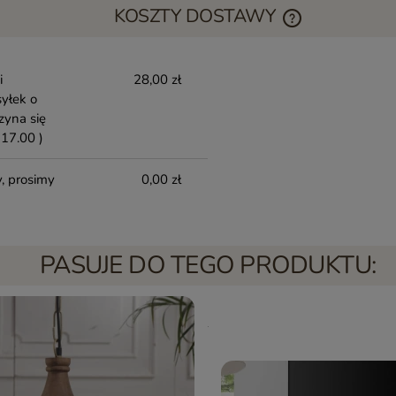
KOSZTY DOSTAWY
i
28,00 zł
yłek o
zyna się
17.00 )
, prosimy
0,00 zł
PASUJE DO TEGO PRODUKTU: