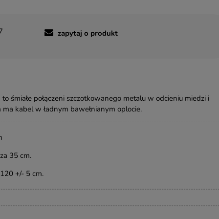
7
zapytaj o produkt
to śmiałe połączeni szczotkowanego metalu w odcieniu miedzi i
 ma kabel w ładnym bawełnianym oplocie.
m
za 35 cm.
120 +/- 5 cm.