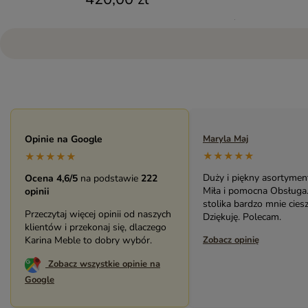
Opinie na Google
Maryla Maj
★★★★★
★★★★★
Duży i piękny asortyment skle
Ocena 4,6/5
na podstawie
222
Miła i pomocna Obsługa. Zak
opinii
stolika bardzo mnie cieszy.
Przeczytaj więcej opinii od naszych
Dziękuję. Polecam.
klientów i przekonaj się, dlaczego
Karina Meble to dobry wybór.
Zobacz opinię
Zobacz wszystkie opinie na
Google