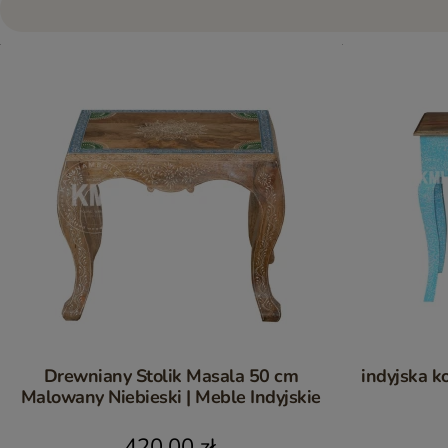
Drewniany Stolik Masala 50 cm
indyjska k
Malowany Niebieski | Meble Indyjskie
420,00 zł