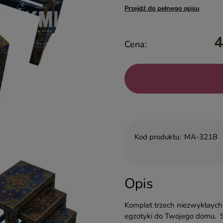
Przejdź do pełnego opisu
4
Cena:
Kod produktu:
MA-321B
Opis
Komplet trzech niezwykłaych 
egzotyki do Twojego domu. Sto