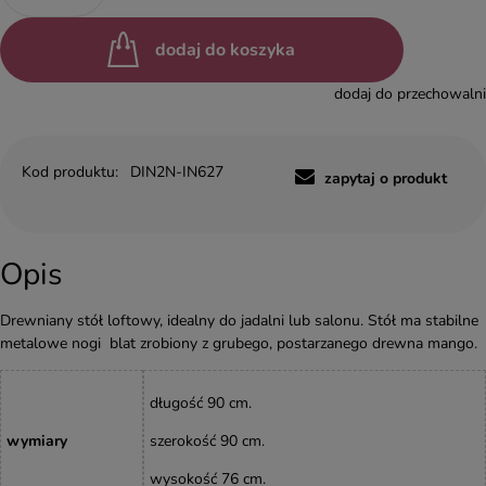
dodaj do koszyka
dodaj do przechowalni
Kod produktu:
DIN2N-IN627
zapytaj o produkt
Opis
Drewniany stół loftowy, idealny do jadalni lub salonu. Stół ma stabilne
metalowe nogi blat zrobiony z grubego, postarzanego drewna mango.
długość 90 cm.
wymiary
szerokość 90 cm.
wysokość 76
cm
.