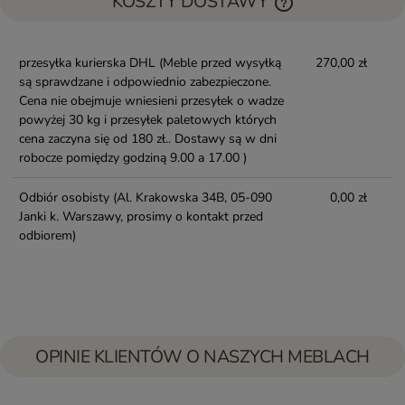
KOSZTY DOSTAWY
przesyłka kurierska DHL
(Meble przed wysyłką
270,00 zł
są sprawdzane i odpowiednio zabezpieczone.
Cena nie obejmuje wniesieni przesyłek o wadze
powyżej 30 kg i przesyłek paletowych których
cena zaczyna się od 180 zł.. Dostawy są w dni
robocze pomiędzy godziną 9.00 a 17.00 )
Odbiór osobisty
(Al. Krakowska 34B, 05-090
0,00 zł
Janki k. Warszawy, prosimy o kontakt przed
odbiorem)
OPINIE KLIENTÓW O NASZYCH MEBLACH