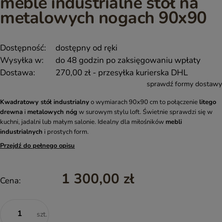
meble industrialne stół na
metalowych nogach 90x90
Dostępność:
dostępny od ręki
Wysyłka w:
do 48 godzin po zaksięgowaniu wpłaty
Dostawa:
270,00 zł
- przesyłka kurierska DHL
sprawdź formy dostawy
Kwadratowy stół industrialny
o wymiarach 90x90 cm to połączenie
litego
drewna
i
metalowych nóg
w surowym stylu loft. Świetnie sprawdzi się w
kuchni, jadalni lub małym salonie. Idealny dla miłośników
mebli
industrialnych
i prostych form.
Przejdź do pełnego opisu
1 300,00 zł
Cena:
szt.