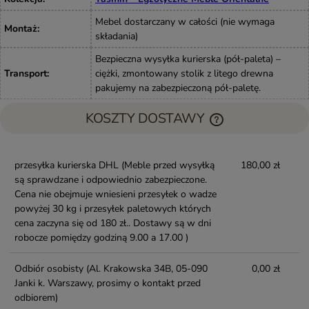
Mebel dostarczany w całości (nie wymaga
Montaż
:
składania)
Bezpieczna wysyłka kurierska (pół-paleta) –
Transport
:
ciężki, zmontowany stolik z litego drewna
pakujemy na zabezpieczoną pół-paletę.
KOSZTY DOSTAWY
przesyłka kurierska DHL
(Meble przed wysyłką
180,00 zł
są sprawdzane i odpowiednio zabezpieczone.
Cena nie obejmuje wniesieni przesyłek o wadze
powyżej 30 kg i przesyłek paletowych których
cena zaczyna się od 180 zł.. Dostawy są w dni
robocze pomiędzy godziną 9.00 a 17.00 )
Odbiór osobisty
(Al. Krakowska 34B, 05-090
0,00 zł
Janki k. Warszawy, prosimy o kontakt przed
odbiorem)