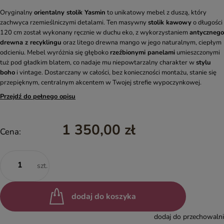
Oryginalny
orientalny stolik Yasmin
to unikatowy mebel z duszą, który
zachwyca rzemieślniczymi detalami. Ten masywny
stolik kawowy
o długości
120 cm został wykonany ręcznie w duchu eko, z wykorzystaniem
antycznego
drewna z recyklingu
oraz litego drewna mango w jego naturalnym, ciepłym
odcieniu. Mebel wyróżnia się głęboko
rzeźbionymi panelami
umieszczonymi
tuż pod gładkim blatem, co nadaje mu niepowtarzalny charakter w
stylu
boho
i vintage. Dostarczany w całości, bez konieczności montażu, stanie się
przepięknym, centralnym akcentem w Twojej strefie wypoczynkowej.
Przejdź do pełnego opisu
1 350,00 zł
Cena:
szt.
dodaj do koszyka
dodaj do przechowalni