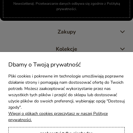
Newslettera). Przetwarzanie danych odbywa się zgodnie z Polityką
prywatności.
Zakupy
Kolekcje
Dbamy o Twoją prywatność
Moje konto
Pliki cookies i pokrewne im technologie umożliwiają poprawne
działanie strony i pomagają nam dostosować ofertę do Twoich
Pomoc
potrzeb. Możesz zaakceptować wykorzystanie przez nas
wszystkich tych plików i przejść do sklepu lub dostosować
Styl Mebli
użycie plików do swoich preferencji, wybierając opcję "Dostosuj
zgody".
Więcej o plikach cookies przeczytasz w naszej Polityce
Rodzaje drewna
prywatności.