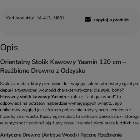
Kod produktu:
M-413-IN681
zapytaj o produkt
Opis
Orientalny Stolik Kawowy Yasmin 120 cm –
Rzeźbione Drewno z Odzysku
Szukasz mebla, który przeniesie do Twojego salonu atmosferę egzotyki,
ciepła i artystycznej wolności charakterystycznej dla stylu boho?
Masywny
stolik kawowy Yasmin
z kolekcji "antique wood" to
odpowiedź na potrzeby najbardziej wymagających wnętrz. Jego
unikatowy wygląd jest efektem połączenia tradycyjnego rzemiosła z
filozofią zero waste. Każdy egzemplarz to unikalne dzieło sztuki, którego
autentyczność podkreślają ślady czasu i rzemieślnicza praca ludzkich rąk.
Antyczne Drewno (Antique Wood) i Ręczne Rzeźbienia