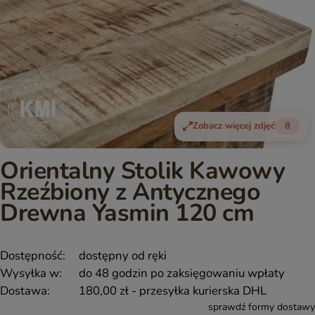
Zobacz więcej zdjęć
8
Orientalny Stolik Kawowy
Rzeźbiony z Antycznego
Drewna Yasmin 120 cm
Dostępność:
dostępny od ręki
Wysyłka w:
do 48 godzin po zaksięgowaniu wpłaty
Dostawa:
180,00 zł
- przesyłka kurierska DHL
sprawdź formy dostawy