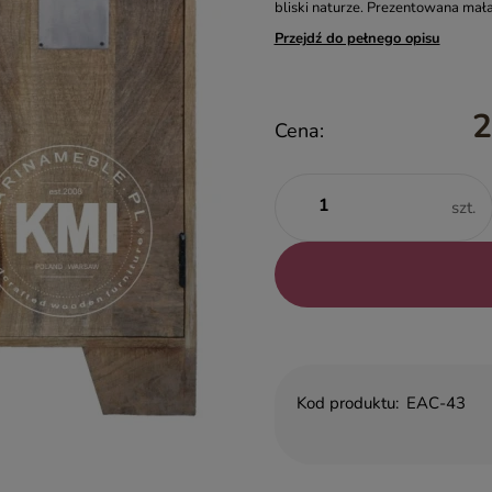
bliski naturze. Prezentowana mał
Przejdź do pełnego opisu
2
Cena:
szt.
Kod produktu:
EAC-43