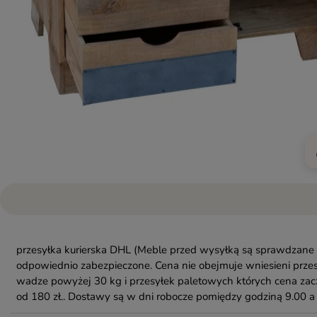
przesyłka kurierska DHL
(Meble przed wysyłką są sprawdzane 
odpowiednio zabezpieczone. Cena nie obejmuje wniesieni przes
wadze powyżej 30 kg i przesyłek paletowych których cena zac
od 180 zł.. Dostawy są w dni robocze pomiędzy godziną 9.00 a 