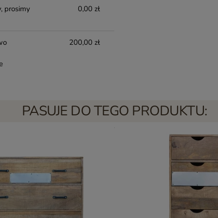
, prosimy
0,00 zł
wo
200,00 zł
e
PASUJE DO TEGO PRODUKTU: