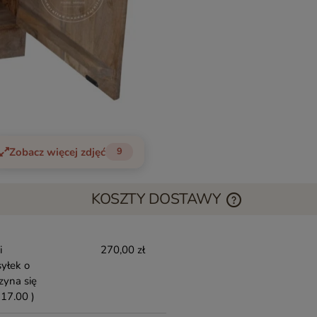
Zobacz więcej zdjęć
9
KOSZTY DOSTAWY
i
270,00 zł
yłek o
zyna się
17.00 )