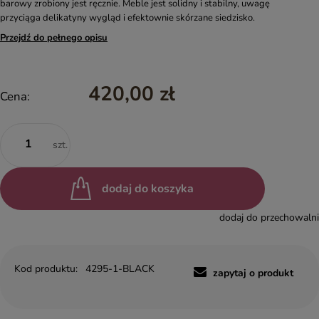
barowy zrobiony jest ręcznie. Meble jest solidny i stabilny, uwagę
przyciąga delikatyny wygląd i efektownie skórzane siedzisko.
Przejdź do pełnego opisu
420,00 zł
Cena:
szt.
dodaj do koszyka
dodaj do przechowalni
Kod produktu:
4295-1-BLACK
zapytaj o produkt