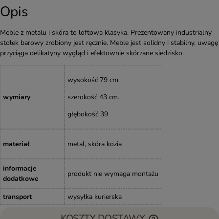
Opis
Meble z metalu i skóra to loftowa klasyka. Prezentowany industrialny
stołek barowy zrobiony jest ręcznie. Meble jest solidny i stabilny, uwagę
przyciąga delikatyny wygląd i efektownie skórzane siedzisko.
wysokość
79 cm
wymiary
szerokość 43 cm.
głębokość 39
materiał
metal, skóra kozia
informacje
produkt nie wymaga montażu
dodatkowe
transport
wysyłka kurierska
KOSZTY DOSTAWY