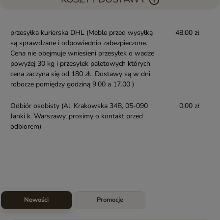
przesyłka kurierska DHL
(Meble przed wysyłką
48,00 zł
są sprawdzane i odpowiednio zabezpieczone.
Cena nie obejmuje wniesieni przesyłek o wadze
powyżej 30 kg i przesyłek paletowych których
cena zaczyna się od 180 zł.. Dostawy są w dni
robocze pomiędzy godziną 9.00 a 17.00 )
Odbiór osobisty
(Al. Krakowska 34B, 05-090
0,00 zł
Janki k. Warszawy, prosimy o kontakt przed
odbiorem)
Nowości
Promocje