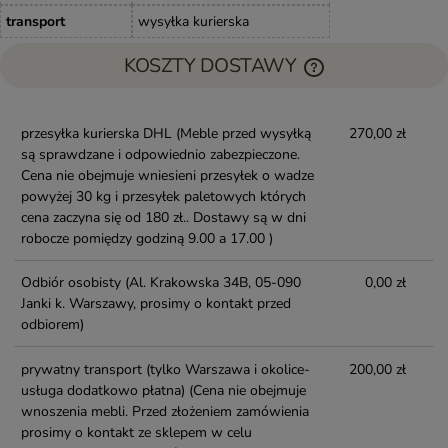
transport
wysyłka kurierska
KOSZTY DOSTAWY
przesyłka kurierska DHL
(Meble przed wysyłką
270,00 zł
są sprawdzane i odpowiednio zabezpieczone.
Cena nie obejmuje wniesieni przesyłek o wadze
powyżej 30 kg i przesyłek paletowych których
cena zaczyna się od 180 zł.. Dostawy są w dni
robocze pomiędzy godziną 9.00 a 17.00 )
Odbiór osobisty
(Al. Krakowska 34B, 05-090
0,00 zł
Janki k. Warszawy, prosimy o kontakt przed
odbiorem)
prywatny transport (tylko Warszawa i okolice-
200,00 zł
usługa dodatkowo płatna)
(Cena nie obejmuje
wnoszenia mebli. Przed złożeniem zamówienia
prosimy o kontakt ze sklepem w celu