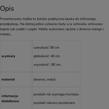
Opis
Prezentowany meble to bardzo praktyczna ławka do loftowego
przedpokoju. Na dolnej półce ustawisz buty a w schowku schowasz
kapcie lub szaliki i czapki. Meble wykonano ręcznie z drewna mango i
metalu..
szerokość
: 90 cm
wymiary
głebokość: 40 cm.
wysokość : 80 cm.
materiał
drewno, metal
produkt nie wymaga montażu
informacje
dodatkowe
produkt celowo postarzany