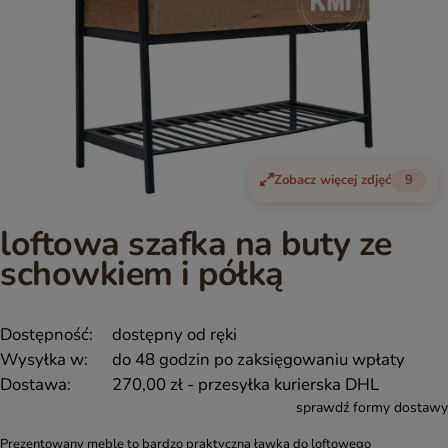
Zobacz więcej zdjęć
9
loftowa szafka na buty ze
schowkiem i półką
Dostępność:
dostępny od ręki
Wysyłka w:
do 48 godzin po zaksięgowaniu wpłaty
Dostawa:
270,00 zł
- przesyłka kurierska DHL
sprawdź formy dostawy
Prezentowany meble to bardzo praktyczna ławka do loftowego