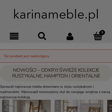
Szukaj
Moje kon
Menu
Ko
Ten produkt jest niedostępny.
NOWOŚCI – ODKRYJ ŚWIEŻE KOLEKCJE
RUSTYKALNE, HAMPTON I ORIENTALNE
Sprawdź najnowsze meble drewniane w stylu rustykalnym i
nadmorskim. Wprowadź nowoczesny styl do swojego wnętrza z naszą
najnowszą kolekcją.