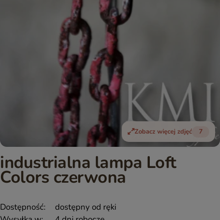
Zobacz więcej zdjęć
7
industrialna lampa Loft
Colors czerwona
Dostępność:
dostępny od ręki
Wysyłka w:
4 dni robocze