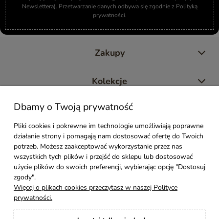
Newslettera). Przetwarzanie danych odbywa się zgodnie z Polityką
prywatności.
Zakupy
Kolekcje
Dbamy o Twoją prywatność
Moje konto
Pliki cookies i pokrewne im technologie umożliwiają poprawne
działanie strony i pomagają nam dostosować ofertę do Twoich
Pomoc
potrzeb. Możesz zaakceptować wykorzystanie przez nas
wszystkich tych plików i przejść do sklepu lub dostosować
Styl Mebli
użycie plików do swoich preferencji, wybierając opcję "Dostosuj
zgody".
Więcej o plikach cookies przeczytasz w naszej Polityce
Rodzaje drewna
prywatności.