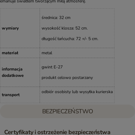
emanuje światłem tworzącym miłą atmosferę.
średnica: 32 cm
wymiary
wysokość klosza: 52 cm.
długość łańcucha: 72 +/- 5 cm.
materiał
metal
gwint E-27
informacja
dodatkowe
produkt celowo postarzany
odbiór osobisty lub wysyłka kurierska
transport
BEZPIECZEŃSTWO
Certyfikaty i ostrzeżenie bezpieczeństwa