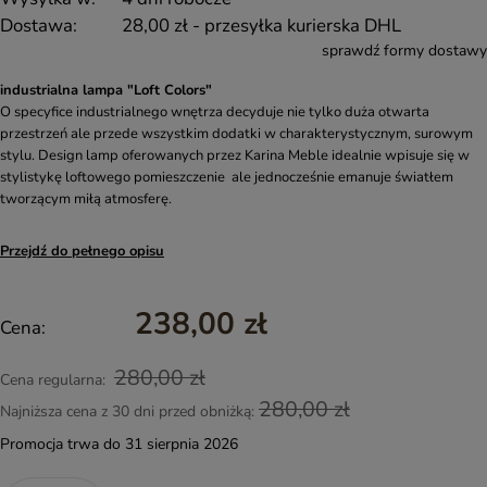
Dostawa:
28,00 zł
- przesyłka kurierska DHL
sprawdź formy dostawy
industrialna lampa "Loft Colors
"
O specyfice industrialnego wnętrza decyduje nie tylko duża otwarta
przestrzeń ale przede wszystkim dodatki w charakterystycznym, surowym
stylu. Design lamp oferowanych przez Karina Meble idealnie wpisuje się w
stylistykę loftowego pomieszczenie ale jednocześnie emanuje światłem
tworzącym miłą atmosferę.
Przejdź do pełnego opisu
238,00 zł
Cena:
280,00 zł
Cena regularna:
280,00 zł
Najniższa cena z 30 dni przed obniżką:
Promocja trwa do 31 sierpnia 2026