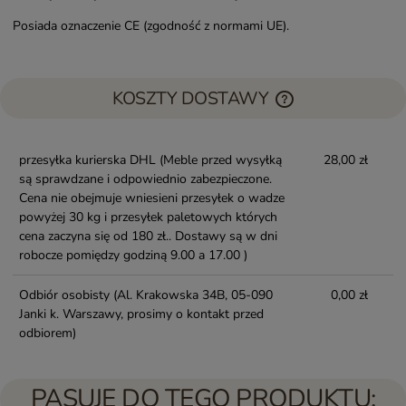
Posiada oznaczenie CE (zgodność z normami UE).
KOSZTY DOSTAWY
przesyłka kurierska DHL
(Meble przed wysyłką
28,00 zł
są sprawdzane i odpowiednio zabezpieczone.
Cena nie obejmuje wniesieni przesyłek o wadze
powyżej 30 kg i przesyłek paletowych których
cena zaczyna się od 180 zł.. Dostawy są w dni
robocze pomiędzy godziną 9.00 a 17.00 )
Odbiór osobisty
(Al. Krakowska 34B, 05-090
0,00 zł
Janki k. Warszawy, prosimy o kontakt przed
odbiorem)
PASUJE DO TEGO PRODUKTU: