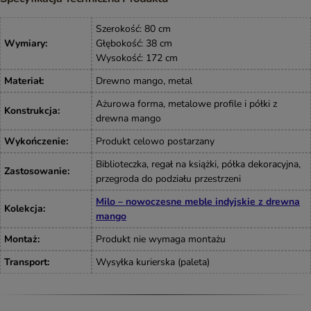
Szerokość: 80 cm
Wymiary:
Głębokość: 38 cm
Wysokość: 172 cm
Materiał:
Drewno mango, metal
Ażurowa forma, metalowe profile i półki z
Konstrukcja:
drewna mango
Wykończenie:
Produkt celowo postarzany
Biblioteczka, regał na książki, półka dekoracyjna,
Zastosowanie:
przegroda do podziału przestrzeni
Milo – nowoczesne meble indyjskie z drewna
Kolekcja:
mango
Montaż:
Produkt nie wymaga montażu
Transport:
Wysyłka kurierska (paleta)