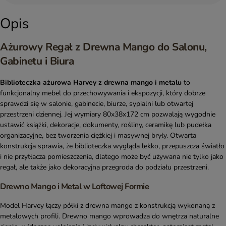
Opis
Ażurowy Regał z Drewna Mango do Salonu,
Gabinetu i Biura
Biblioteczka ażurowa Harvey z drewna mango i metalu
to
funkcjonalny mebel do przechowywania i ekspozycji, który dobrze
sprawdzi się w salonie, gabinecie, biurze, sypialni lub otwartej
przestrzeni dziennej. Jej wymiary 80x38x172 cm pozwalają wygodnie
ustawić książki, dekoracje, dokumenty, rośliny, ceramikę lub pudełka
organizacyjne, bez tworzenia ciężkiej i masywnej bryły. Otwarta
konstrukcja sprawia, że biblioteczka wygląda lekko, przepuszcza światło
i nie przytłacza pomieszczenia, dlatego może być używana nie tylko jako
regał, ale także jako dekoracyjna przegroda do podziału przestrzeni.
Drewno Mango i Metal w Loftowej Formie
Model Harvey łączy półki z drewna mango z konstrukcją wykonaną z
metalowych profili. Drewno mango wprowadza do wnętrza naturalne