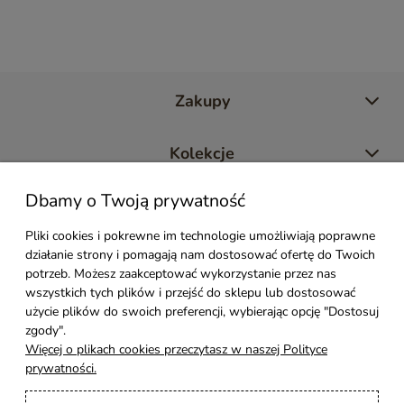
Zakupy
Kolekcje
Dbamy o Twoją prywatność
Moje konto
Pliki cookies i pokrewne im technologie umożliwiają poprawne
działanie strony i pomagają nam dostosować ofertę do Twoich
Pomoc
potrzeb. Możesz zaakceptować wykorzystanie przez nas
wszystkich tych plików i przejść do sklepu lub dostosować
Styl Mebli
użycie plików do swoich preferencji, wybierając opcję "Dostosuj
zgody".
Więcej o plikach cookies przeczytasz w naszej Polityce
Rodzaje drewna
prywatności.