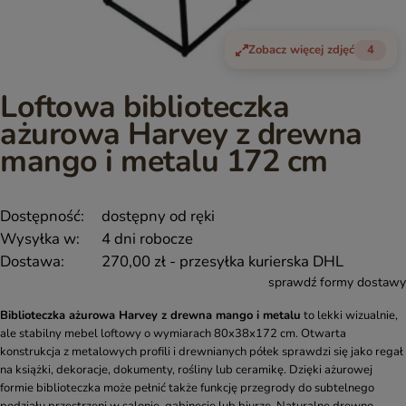
Zobacz więcej zdjęć
4
Loftowa biblioteczka
ażurowa Harvey z drewna
mango i metalu 172 cm
Dostępność:
dostępny od ręki
Wysyłka w:
4 dni robocze
Dostawa:
270,00 zł
- przesyłka kurierska DHL
sprawdź formy dostawy
Biblioteczka ażurowa Harvey z drewna mango i metalu
to lekki wizualnie,
ale stabilny mebel loftowy o wymiarach 80x38x172 cm. Otwarta
konstrukcja z metalowych profili i drewnianych półek sprawdzi się jako regał
na książki, dekoracje, dokumenty, rośliny lub ceramikę. Dzięki ażurowej
formie biblioteczka może pełnić także funkcję przegrody do subtelnego