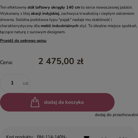
Ten efektowny
stół loftowy okrągły 140 cm
to serce nowoczesnej jadalni.
Wykonany z litej
akacji indyjskiej
, zachwyca trwałością i ciepłym odcieniem
drewna. Solidna podstawa typu "pająk" nadaje mu stabilność i
charakterystyczny dla
mebli industrialnych
styl. To idealne miejsce spotkań,
łączące naturę z surowym designem.
Przejdź do pełnego opisu
2 475,00 zł
Cena:
szt.
dodaj do koszyka
dodaj do przechowalni
Kod produktu:
BM-114-140N-