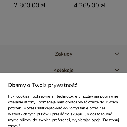
2 800,00 zł
4 365,00 zł
Zakupy
Kolekcje
Dbamy o Twoją prywatność
Moje konto
Pliki cookies i pokrewne im technologie umożliwiają poprawne
działanie strony i pomagają nam dostosować ofertę do Twoich
Pomoc
potrzeb. Możesz zaakceptować wykorzystanie przez nas
wszystkich tych plików i przejść do sklepu lub dostosować
Styl Mebli
użycie plików do swoich preferencji, wybierając opcję "Dostosuj
zgody".