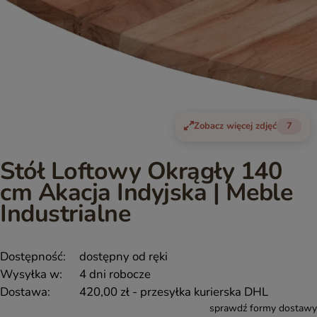
Zobacz więcej zdjęć
7
Stół Loftowy Okrągły 140
cm Akacja Indyjska | Meble
Industrialne
Dostępność:
dostępny od ręki
Wysyłka w:
4 dni robocze
Dostawa:
420,00 zł
- przesyłka kurierska DHL
sprawdź formy dostawy